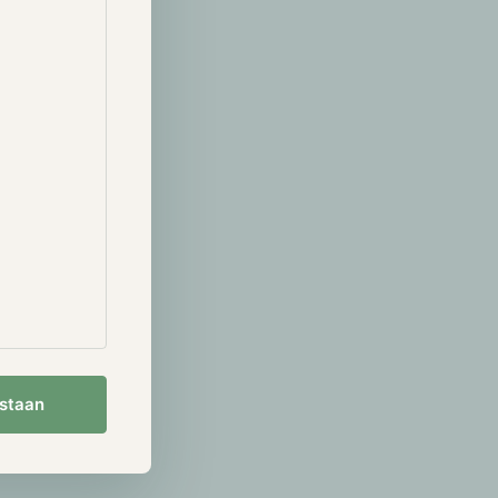
estaan