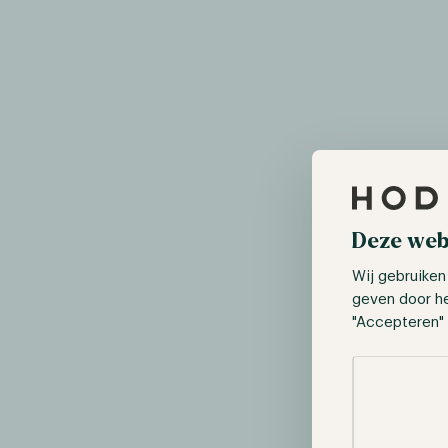
Deze web
Wij gebruiken
geven door h
"Accepteren" 
Selectie toes