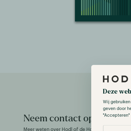
Deze web
Wij gebruiken
geven door h
"Accepteren" 
Neem contact op
Selectie toes
Meer weten over Hodl of de Hodl-