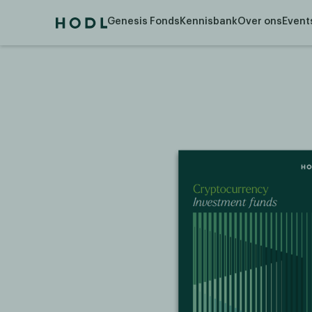
Genesis Fonds
Kennisbank
Over ons
Event