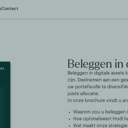
s
Contact
Beleggen in 
Beleggen in digitale asset
zijn. Deelnemen aan een ges
uw portefeuille te diversifi
juiste allocatie.
In onze brochure vindt u a
Waarom zou u beleggen in
Hoe optimaliseert Hodl 
Wat maakt onze strategie