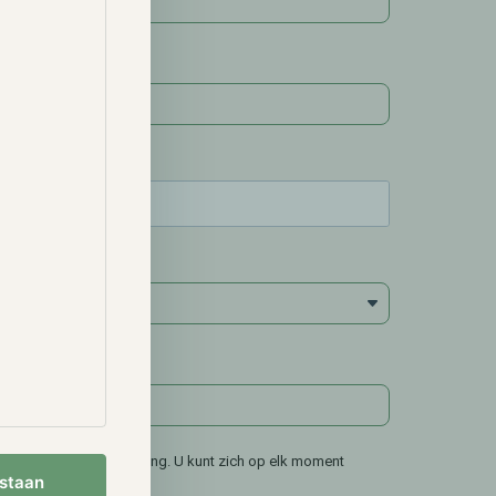
pteer de privacyverklaring. U kunt zich op elk moment
estaan