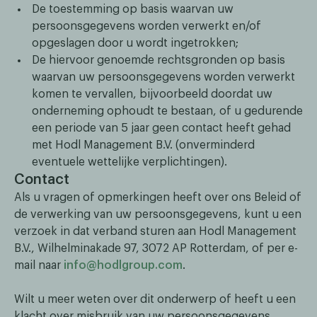
De toestemming op basis waarvan uw
persoonsgegevens worden verwerkt en/of
opgeslagen door u wordt ingetrokken;
De hiervoor genoemde rechtsgronden op basis
waarvan uw persoonsgegevens worden verwerkt
komen te vervallen, bijvoorbeeld doordat uw
onderneming ophoudt te bestaan, of u gedurende
een periode van 5 jaar geen contact heeft gehad
met Hodl Management B.V. (onverminderd
eventuele wettelijke verplichtingen).
Contact
Als u vragen of opmerkingen heeft over ons Beleid of
de verwerking van uw persoonsgegevens, kunt u een
verzoek in dat verband sturen aan Hodl Management
B.V., Wilhelminakade 97, 3072 AP Rotterdam, of per e-
mail naar
info@hodlgroup.com
.
Wilt u meer weten over dit onderwerp of heeft u een
klacht over misbruik van uw persoonsgegevens,