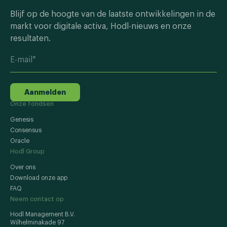
Blijf op de hoogte van de laatste ontwikkelingen in de
markt voor digitale activa, Hodl-nieuws en onze
resultaten.
Aanmelden
Onze fondsen
Genesis
Consensus
Oracle
Hodl Group
Over ons
Download onze app
FAQ
Neem contact op
Hodl Management B.V.
Wilhelminakade 97