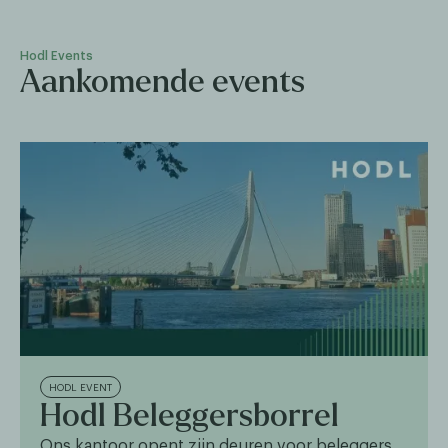
Hodl Events
Aankomende events
HODL EVENT
Hodl Beleggersborrel
Ons kantoor opent zijn deuren voor beleggers