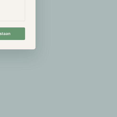
estaan