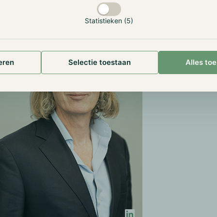
Statistieken (5)
eren
Selectie toestaan
Alles to