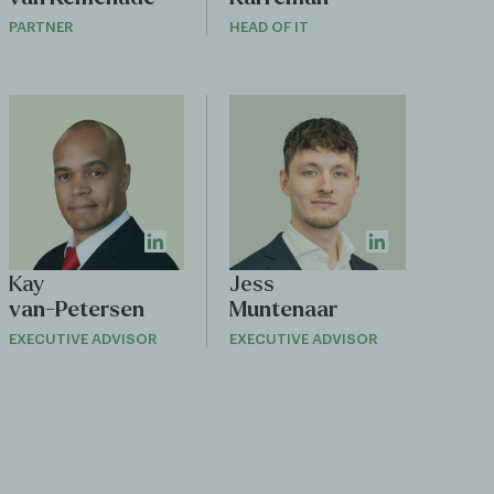
PARTNER
HEAD OF IT
Kay
Jess
van-Petersen
Muntenaar
EXECUTIVE ADVISOR
EXECUTIVE ADVISOR