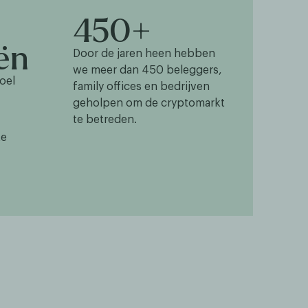
450+
ën
Door de jaren heen hebben
we meer dan 450 beleggers,
oel
family offices en bedrijven
geholpen om de cryptomarkt
te betreden.
te