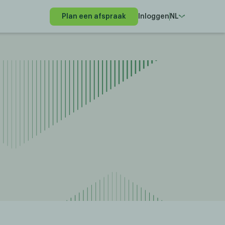
Plan een afspraak
Inloggen
NL