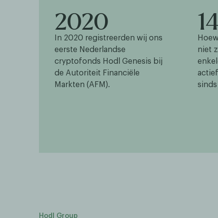
2020
14
In 2020 registreerden wij ons
Hoew
eerste Nederlandse
niet 
cryptofonds Hodl Genesis bij
enkel
de Autoriteit Financiële
actie
Markten (AFM).
sinds
Hodl Group