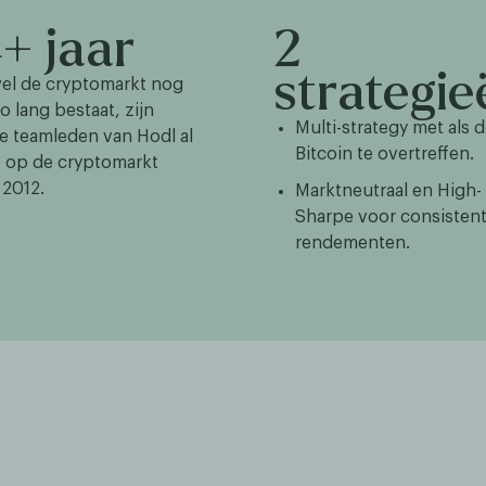
+ jaar
2
strategie
el de cryptomarkt nog
zo lang bestaat, zijn
Multi-strategy met als d
e teamleden van Hodl al
Bitcoin te overtreffen.
f op de cryptomarkt
 2012.
Marktneutraal en High-
Sharpe voor consisten
rendementen.