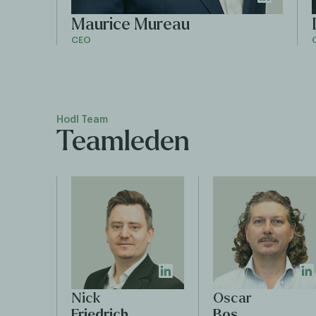
Maurice Mureau
CEO
Hodl Team
Teamleden
Nick
Oscar
Friedrich
Bos