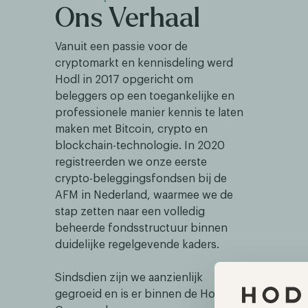
Ons Verhaal
Vanuit een passie voor de
cryptomarkt en kennisdeling werd
Hodl in 2017 opgericht om
beleggers op een toegankelijke en
professionele manier kennis te laten
maken met Bitcoin, crypto en
blockchain-technologie. In 2020
registreerden we onze eerste
crypto-beleggingsfondsen bij de
AFM in Nederland, waarmee we de
stap zetten naar een volledig
beheerde fondsstructuur binnen
duidelijke regelgevende kaders.
Sindsdien zijn we aanzienlijk
gegroeid en is er binnen de Hodl