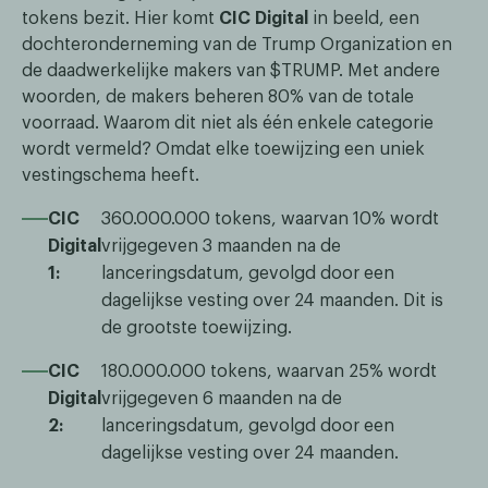
tokens bezit. Hier komt
CIC Digital
in beeld, een
dochteronderneming van de Trump Organization en
de daadwerkelijke makers van $TRUMP. Met andere
woorden, de makers beheren 80% van de totale
voorraad. Waarom dit niet als één enkele categorie
wordt vermeld? Omdat elke toewijzing een uniek
vestingschema heeft.
CIC
360.000.000 tokens, waarvan 10% wordt
Digital
vrijgegeven 3 maanden na de
1:
lanceringsdatum, gevolgd door een
dagelijkse vesting over 24 maanden. Dit is
de grootste toewijzing.
CIC
180.000.000 tokens, waarvan 25% wordt
Digital
vrijgegeven 6 maanden na de
2:
lanceringsdatum, gevolgd door een
dagelijkse vesting over 24 maanden.