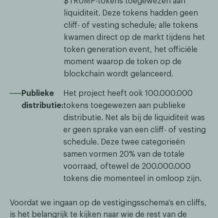
$TRUMP-tokens toegewezen aan
liquiditeit. Deze tokens hadden geen
cliff- of vesting schedule; alle tokens
kwamen direct op de markt tijdens het
token generation event, het officiële
moment waarop de token op de
blockchain wordt gelanceerd.
Publieke
Het project heeft ook 100.000.000
distributie:
tokens toegewezen aan publieke
distributie. Net als bij de liquiditeit was
er geen sprake van een cliff- of vesting
schedule. Deze twee categorieën
samen vormen 20% van de totale
voorraad, oftewel de 200.000.000
tokens die momenteel in omloop zijn.
Voordat we ingaan op de vestigingsschema’s en cliffs,
is het belangrijk te kijken naar wie de rest van de