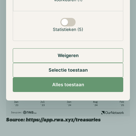
Statistieken (5)
Weigeren
Selectie toestaan
Alles toestaan
Source: https://app.rwa.xyz/treasuries