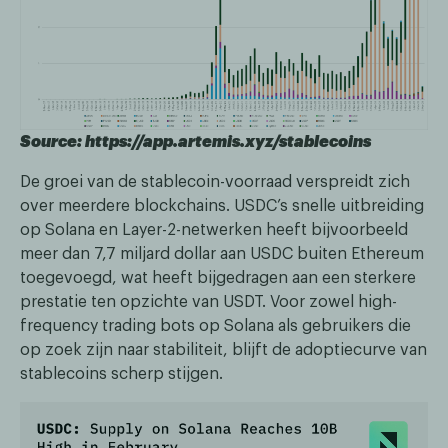
Source: https://app.artemis.xyz/stablecoins
De groei van de stablecoin-voorraad verspreidt zich
over meerdere blockchains. USDC’s snelle uitbreiding
op Solana en Layer-2-netwerken heeft bijvoorbeeld
meer dan 7,7 miljard dollar aan USDC buiten Ethereum
toegevoegd, wat heeft bijgedragen aan een sterkere
prestatie ten opzichte van USDT. Voor zowel high-
frequency trading bots op Solana als gebruikers die
op zoek zijn naar stabiliteit, blijft de adoptiecurve van
stablecoins scherp stijgen.