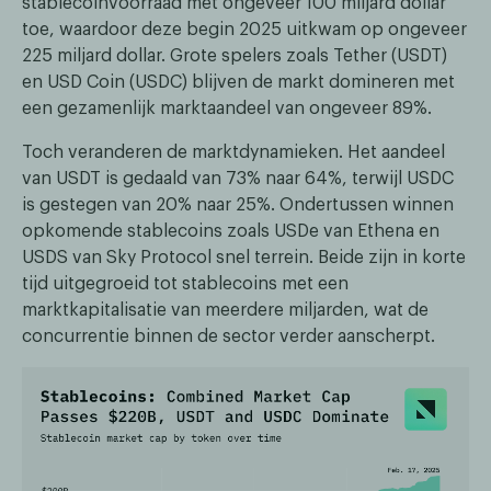
stablecoinvoorraad met ongeveer 100 miljard dollar
toe, waardoor deze begin 2025 uitkwam op ongeveer
225 miljard dollar. Grote spelers zoals Tether (USDT)
en USD Coin (USDC) blijven de markt domineren met
een gezamenlijk marktaandeel van ongeveer 89%.
Toch veranderen de marktdynamieken. Het aandeel
van USDT is gedaald van 73% naar 64%, terwijl USDC
is gestegen van 20% naar 25%. Ondertussen winnen
opkomende stablecoins zoals USDe van Ethena en
USDS van Sky Protocol snel terrein. Beide zijn in korte
tijd uitgegroeid tot stablecoins met een
marktkapitalisatie van meerdere miljarden, wat de
concurrentie binnen de sector verder aanscherpt.