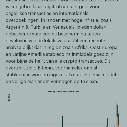
Naast handelsactiviteiten worden stablecoins steeds
vaker gebruikt als digitaal contant geld voor
dagelijkse transacties en internationale
overboekingen. In landen met hoge inflatie, zoals
Argentinië, Turkije en Venezuela, bieden dollar-
gebaseerde stablecoins bescherming tegen
devaluatie van de lokale valuta. Uit een recente
analyse blijkt dat in regio’s zoals Afrika, Oost-Europa
en Latijns-Amerika stablecoins inmiddels goed zijn
voor bijna de helft van alle crypto-transacties. Dit
overtreft zelfs Bitcoin, voornamelijk omdat
stablecoins worden ingezet als stabiel betaalmiddel
en veilige manier om vermogen op te slaan.