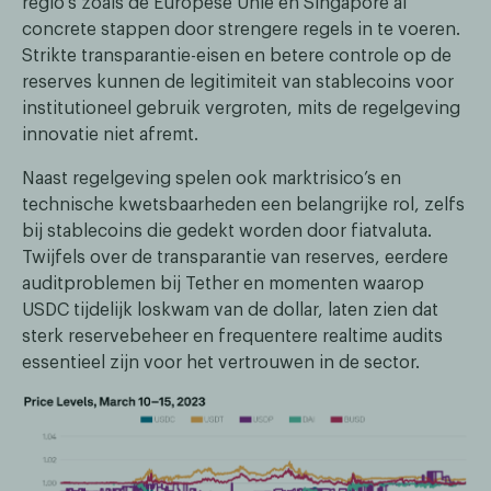
regio’s zoals de Europese Unie en Singapore al
concrete stappen door strengere regels in te voeren.
Strikte transparantie-eisen en betere controle op de
reserves kunnen de legitimiteit van stablecoins voor
institutioneel gebruik vergroten, mits de regelgeving
innovatie niet afremt.
Naast regelgeving spelen ook marktrisico’s en
technische kwetsbaarheden een belangrijke rol, zelfs
bij stablecoins die gedekt worden door fiatvaluta.
Twijfels over de transparantie van reserves, eerdere
auditproblemen bij Tether en momenten waarop
USDC tijdelijk loskwam van de dollar, laten zien dat
sterk reservebeheer en frequentere realtime audits
essentieel zijn voor het vertrouwen in de sector.