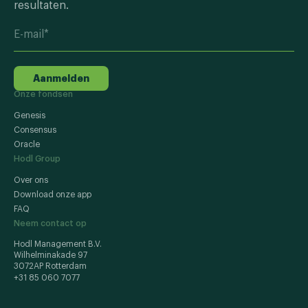
resultaten.
Aanmelden
Onze fondsen
Genesis
Consensus
Oracle
Hodl Group
Over ons
Download onze app
FAQ
Neem contact op
Hodl Management B.V.
Wilhelminakade 97
3072AP Rotterdam
+31 85 060 7077