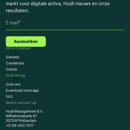
markt voor digitale activa, Hodl-nieuws en onze
resultaten.
Aanmelden
Onze fondsen
Genesis
Consensus
Oracle
Hodl Group
Over ons
Download onze app
FAQ
Neem contact op
Hodl Management B.V.
Wilhelminakade 97
3072AP Rotterdam
+31 85 060 7077