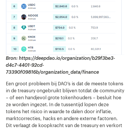
Bron: https://deepdao.io/organization/b29f3be3-
d4c7-4401-92cd-
73390f09816b/organization_data/finance
Een groot probleem bij DAO’s is dat de meeste tokens
in de treasury ongebruikt blijven totdat de community
– of een handjevol grote tokenhouders – besluit hoe
ze worden ingezet. In de tussentijd lopen deze
tokens het risico in waarde te dalen door inflatie,
marktcorrecties, hacks en andere externe factoren.
Dit verlaagt de koopkracht van de treasury en verkort