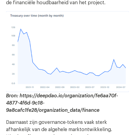
de financiële houdbaarheid van het project.
Bron: https://deepdao.io/organization/fe6aa70f-
4877-4f6d-9c18-
9a8cafc1fe28/organization_data/finance
Daarnaast zijn governance-tokens vaak sterk
afhankelijk van de algehele marktontwikkeling.