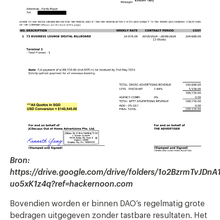
Bron:
https://drive.google.com/drive/folders/1o2BzrmTvJDnA1
uo5xK1z4q?ref=hackernoon.com
Bovendien worden er binnen DAO’s regelmatig grote
bedragen uitgegeven zonder tastbare resultaten. Het