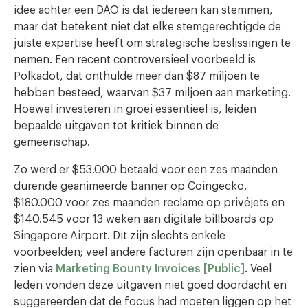
idee achter een DAO is dat iedereen kan stemmen,
maar dat betekent niet dat elke stemgerechtigde de
juiste expertise heeft om strategische beslissingen te
nemen. Een recent controversieel voorbeeld is
Polkadot, dat onthulde meer dan $87 miljoen te
hebben besteed, waarvan $37 miljoen aan marketing.
Hoewel investeren in groei essentieel is, leiden
bepaalde uitgaven tot kritiek binnen de
gemeenschap.
Zo werd er $53.000 betaald voor een zes maanden
durende geanimeerde banner op Coingecko,
$180.000 voor zes maanden reclame op privéjets en
$140.545 voor 13 weken aan digitale billboards op
Singapore Airport. Dit zijn slechts enkele
voorbeelden; veel andere facturen zijn openbaar in te
zien via
Marketing Bounty Invoices [Public]
. Veel
leden vonden deze uitgaven niet goed doordacht en
suggereerden dat de focus had moeten liggen op het