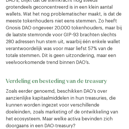
DAO’s, blijkt dat de stemkracht nog steeds
grotendeels geconcentreerd is in een klein aantal
wallets. Wat het nog problematischer maakt, is dat de
meeste tokenhouders niet eens stemmen. Zo heeft
Gnosis DAO ongeveer 20.000 tokenhouders, maar bij
de laatste stemronde voor GIP-93 brachten slechts
280 adressen hun stem uit, waarbij één enkele wallet
verantwoordelijk was voor maar liefst 57% van de
totale stemmen. Dit is geen uitzondering, maar een
veelvoorkomende trend binnen DAO’s.
Verdeling en besteding van de treasury
Zoals eerder genoemd, beschikken DAO’s over
aanzienlijke kapitaalmiddelen in hun treasuries, die
kunnen worden ingezet voor verschillende
doeleinden, zoals marketing of de ontwikkeling van
het ecosysteem. Maar welke activa bevinden zich
doorgaans in een DAO-treasury?