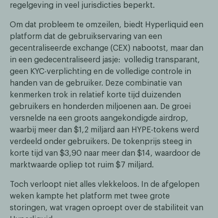
regelgeving in veel jurisdicties beperkt.
Om dat probleem te omzeilen, biedt Hyperliquid een
platform dat de gebruikservaring van een
gecentraliseerde exchange (CEX) nabootst, maar dan
in een gedecentraliseerd jasje: volledig transparant,
geen KYC-verplichting en de volledige controle in
handen van de gebruiker. Deze combinatie van
kenmerken trok in relatief korte tijd duizenden
gebruikers en honderden miljoenen aan. De groei
versnelde na een groots aangekondigde airdrop,
waarbij meer dan $1,2 miljard aan HYPE-tokens werd
verdeeld onder gebruikers. De tokenprijs steeg in
korte tijd van $3,90 naar meer dan $14, waardoor de
marktwaarde opliep tot ruim $7 miljard.
Toch verloopt niet alles vlekkeloos. In de afgelopen
weken kampte het platform met twee grote
storingen, wat vragen oproept over de stabiliteit van