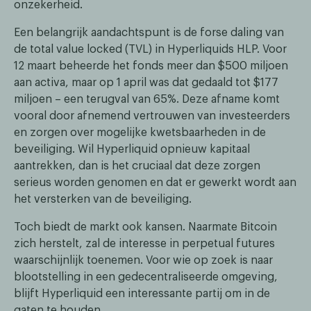
onzekerheid.
Een belangrijk aandachtspunt is de forse daling van
de total value locked (TVL) in Hyperliquids HLP. Voor
12 maart beheerde het fonds meer dan $500 miljoen
aan activa, maar op 1 april was dat gedaald tot $177
miljoen – een terugval van 65%. Deze afname komt
vooral door afnemend vertrouwen van investeerders
en zorgen over mogelijke kwetsbaarheden in de
beveiliging. Wil Hyperliquid opnieuw kapitaal
aantrekken, dan is het cruciaal dat deze zorgen
serieus worden genomen en dat er gewerkt wordt aan
het versterken van de beveiliging.
Toch biedt de markt ook kansen. Naarmate Bitcoin
zich herstelt, zal de interesse in perpetual futures
waarschijnlijk toenemen. Voor wie op zoek is naar
blootstelling in een gedecentraliseerde omgeving,
blijft Hyperliquid een interessante partij om in de
gaten te houden.