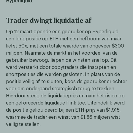
Hyperliquid.
Trader dwingt liquidatie af
Op 12 maart opende een gebruiker op Hyperliquid
een longpositie op ETH met een hefboom van maar
liefst 50x, met een totale waarde van ongeveer $300
miljoen. Naarmate de markt in het voordeel van de
gebruiker bewoog, liepen de winsten snel op. Dit
werd versterkt door copytraders die instapten en
shortposities die werden gesloten. In plaats van de
positie veilig af te sluiten, koos de gebruiker er echter
voor om onderpand strategisch terug te trekken.
Hierdoor steeg de liquidatieprijs en nam het risico op
een geforceerde liquidatie flink toe. Uiteindelijk werd
de positie geliquideerd bij een ETH-prijs van $1.915,
waarmee de trader een winst van $1,86 miljoen wist
veilig te stellen.