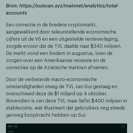
Bron: https://suiscan.xyz/mainnet/analytics/total-
accounts
Een correctie in de bredere cryptomarkt,
aangewakkerd door teleurstellende economische
cijfers uit de VS en een uitgestelde renteverlaging,
zorgde ervoor dat de TVL daalde naar $340 miljoen.
De markt vond een bodem in augustus, toen de
zorgen over een Amerikaanse recessie en de
correcties op de Aziatische markten afnamen.
Door de verbeterde macro-economische
omstandigheden steeg de TVL van Sui gestaag en
overschreed deze de $1 miljard op 4 oktober.
Bovendien is van deze TVL maar liefst $400 miljoen in
stablecoins, wat illustreert dat gebruikers nog steeds
genoeg koopkracht hebben op Sui.