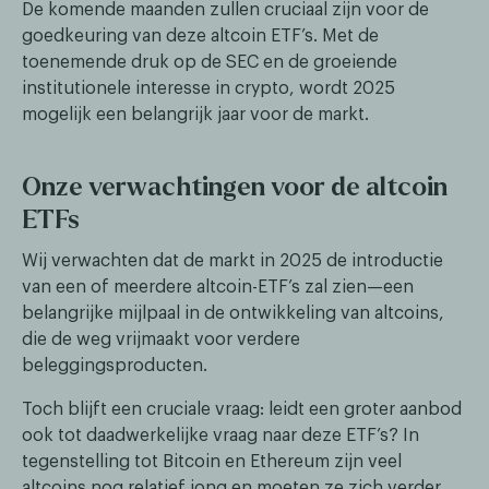
De komende maanden zullen cruciaal zijn voor de
goedkeuring van deze altcoin ETF’s. Met de
toenemende druk op de SEC en de groeiende
institutionele interesse in crypto, wordt 2025
mogelijk een belangrijk jaar voor de markt.
Onze verwachtingen voor de altcoin
ETFs
Wij verwachten dat de markt in 2025 de introductie
van een of meerdere altcoin-ETF’s zal zien—een
belangrijke mijlpaal in de ontwikkeling van altcoins,
die de weg vrijmaakt voor verdere
beleggingsproducten.
Toch blijft een cruciale vraag: leidt een groter aanbod
ook tot daadwerkelijke vraag naar deze ETF’s? In
tegenstelling tot Bitcoin en Ethereum zijn veel
altcoins nog relatief jong en moeten ze zich verder