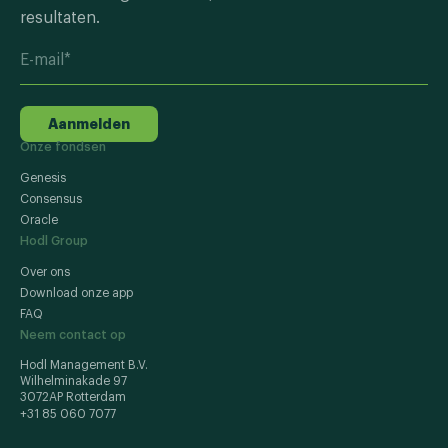
resultaten.
Aanmelden
Onze fondsen
Genesis
Consensus
Oracle
Hodl Group
Over ons
Download onze app
FAQ
Neem contact op
Hodl Management B.V.
Wilhelminakade 97
3072AP Rotterdam
+31 85 060 7077