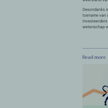
Desondanks is
toename van i
investeerders
wetenschap wo
Read more