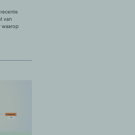
 recente
t van
r waarop