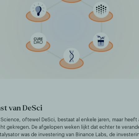
st van DeSci
Science, oftewel DeSci, bestaat al enkele jaren, maar heeft
ht gekregen. De afgelopen weken lijkt dat echter te verand
atalysator was de investering van Binance Labs, de invester