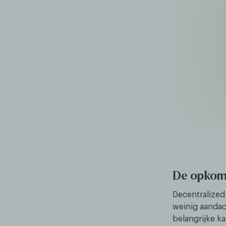
De opkom
Decentralized 
weinig aandac
belangrijke k