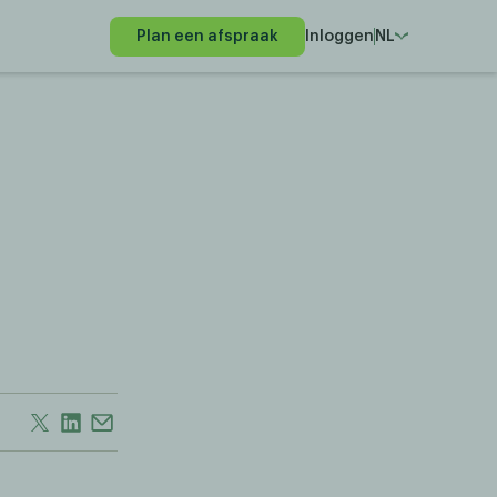
Plan een afspraak
Inloggen
NL