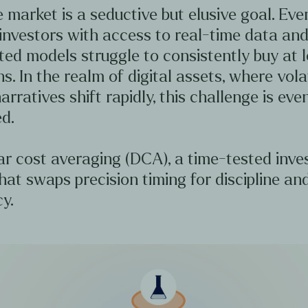
 market is a seductive but elusive goal. Ev
investors with access to real-time data an
ted models struggle to consistently buy at 
hs. In the realm of digital assets, where volat
arratives shift rapidly, this challenge is ev
d.
ar cost averaging (DCA), a time-tested inv
hat swaps precision timing for discipline an
y.