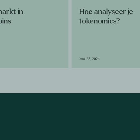
markt in
Hoe analyseer je
oins
tokenomics?
June 25, 2024