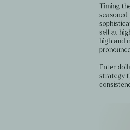
Timing the
seasoned 
sophistica
sell at hig
high and n
pronounce
Enter doll
strategy t
consistenc