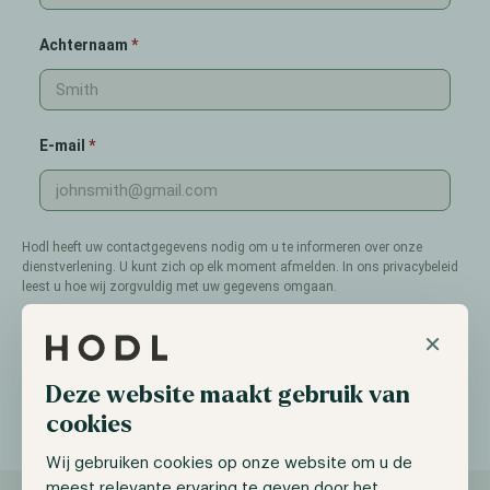
Achternaam
E-mail
Hodl heeft uw contactgegevens nodig om u te informeren over onze
dienstverlening. U kunt zich op elk moment afmelden. In ons privacybeleid
leest u hoe wij zorgvuldig met uw gegevens omgaan.
×
Aanmelden
Deze website maakt gebruik van
cookies
Wij gebruiken cookies op onze website om u de
meest relevante ervaring te geven door het