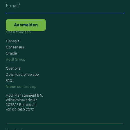
Aanmelden
Onze fondsen
Genesis
Consensus
Oracle
Hodl Group
Over ons
Download onze app
FAQ
Neem contact op
Hodl Management B.V.
Wilhelminakade 97
3072AP Rotterdam
+31 85 060 7077