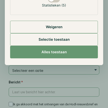
E-mail
Statistieken (5)
Telefoonnummer
Weigeren
Netherlands
Selectie toestaan
Alles toestaan
Onderwerp
Bericht
Ik ga akkoord met het ontvangen van de Hodl-nieuwsbrief en