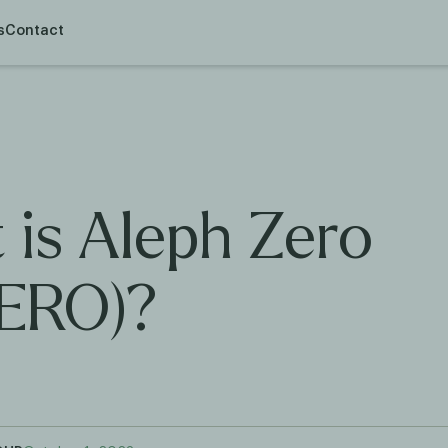
s
Contact
 is Aleph Zero
ERO)?