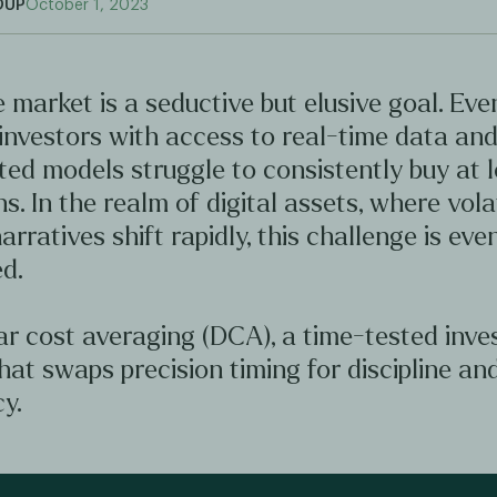
OUP
October 1, 2023
 market is a seductive but elusive goal. Ev
investors with access to real-time data an
ted models struggle to consistently buy at 
hs. In the realm of digital assets, where volat
arratives shift rapidly, this challenge is ev
d.
ar cost averaging (DCA), a time-tested inv
hat swaps precision timing for discipline an
y.