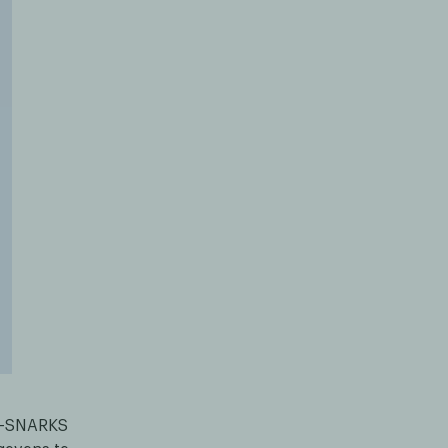
ZK-SNARKS