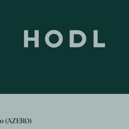
ro (AZERO)