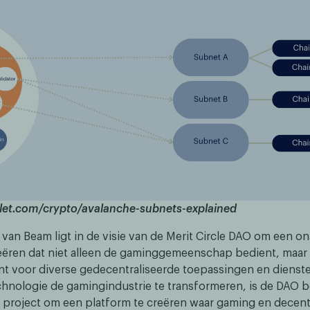
let.com/crypto/avalanche-subnets-explained
van Beam ligt in de visie van de Merit Circle DAO om een on
eëren dat niet alleen de gaminggemeenschap bedient, maar 
 voor diverse gedecentraliseerde toepassingen en dienst
hnologie de gamingindustrie te transformeren, is de DAO
 project om een platform te creëren waar gaming en decentr