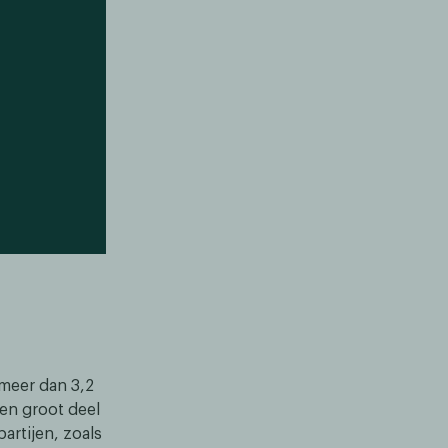
 meer dan 3,2
en groot deel
artijen, zoals