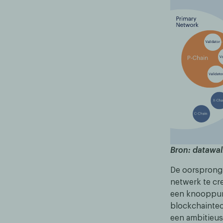
Bron: datawal
De oorsprong 
netwerk te cr
een knooppunt
blockchaintec
een ambitieus