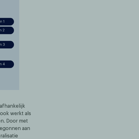
afhankelijk
ook werkt als
en. Door met
 begonnen aan
alisatie