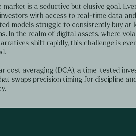
 market is a seductive but elusive goal. Ev
investors with access to real-time data an
ted models struggle to consistently buy at 
hs. In the realm of digital assets, where volat
arratives shift rapidly, this challenge is ev
d.
ar cost averaging (DCA), a time-tested inv
hat swaps precision timing for discipline an
y.