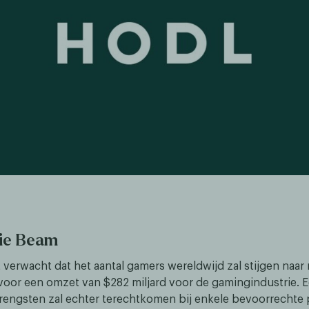
tie Beam
 verwacht dat het aantal gamers wereldwijd zal stijgen naar
 voor een omzet van $282 miljard voor de gamingindustrie. E
engsten zal echter terechtkomen bij enkele bevoorrechte p