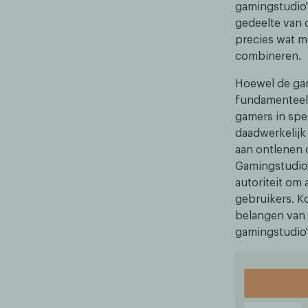
gamingstudio'
gedeelte van d
precies wat m
combineren.
Hoewel de gam
fundamenteel 
gamers in spe
daadwerkelijk
aan ontlenen o
Gamingstudio
autoriteit om
gebruikers. K
belangen van g
gamingstudio'