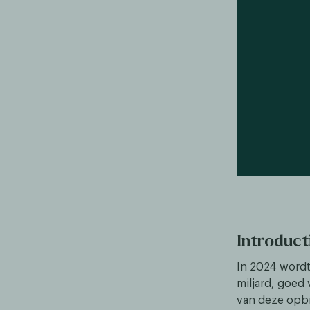
Introduc
In 2024 wordt
miljard, goed
van deze opbr