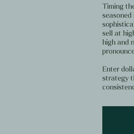
Timing the
seasoned 
sophistica
sell at hig
high and n
pronounce
Enter doll
strategy t
consistenc