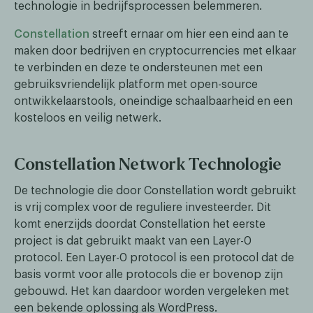
technologie in bedrijfsprocessen belemmeren.
Constellation
streeft ernaar om hier een eind aan te
maken door bedrijven en cryptocurrencies met elkaar
te verbinden en deze te ondersteunen met een
gebruiksvriendelijk platform met open-source
ontwikkelaarstools, oneindige schaalbaarheid en een
kosteloos en veilig netwerk.
Constellation Network Technologie
De technologie die door Constellation wordt gebruikt
is vrij complex voor de reguliere investeerder. Dit
komt enerzijds doordat Constellation het eerste
project is dat gebruikt maakt van een Layer-0
protocol. Een Layer-0 protocol is een protocol dat de
basis vormt voor alle protocols die er bovenop zijn
gebouwd. Het kan daardoor worden vergeleken met
een bekende oplossing als WordPress.