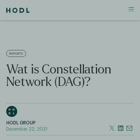
REPORTS
Wat is Constellation
Network (DAG)?
HODL GROUP
December 22, 2021