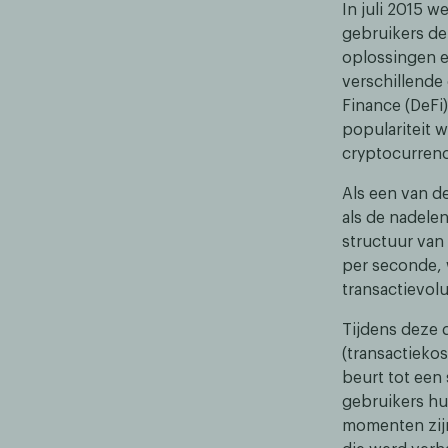
In juli 2015 
gebruikers de
oplossingen e
verschillende
Finance (DeFi)
populariteit 
cryptocurrency
Als een van d
als de nadelen
structuur van 
per seconde, 
transactievol
Tijdens deze 
(transactiekos
beurt tot een
gebruikers hu
momenten zijn