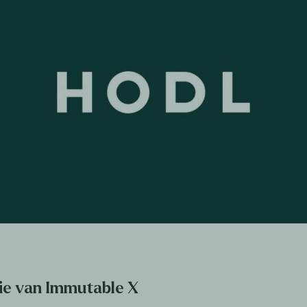
ie van Immutable X