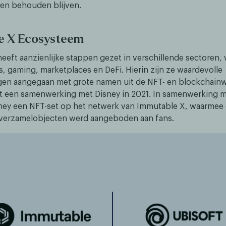
ten behouden blijven.
e X Ecosysteem
eeft aanzienlijke stappen gezet in verschillende sectoren,
s, gaming, marketplaces en DeFi. Hierin zijn ze waardevolle
en aangegaan met grote namen uit de NFT- en blockchainw
et een samenwerking met Disney in 2021. In samenwerking 
ney een NFT-set op het netwerk van Immutable X, waarmee
 verzamelobjecten werd aangeboden aan fans.