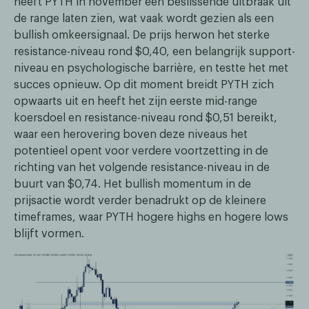
heeft PYTH in november een beslissende uitbraak uit
de range laten zien, wat vaak wordt gezien als een
bullish omkeersignaal. De prijs herwon het sterke
resistance-niveau rond $0,40, een belangrijk support-
niveau en psychologische barrière, en testte het met
succes opnieuw. Op dit moment breidt PYTH zich
opwaarts uit en heeft het zijn eerste mid-range
koersdoel en resistance-niveau rond $0,51 bereikt,
waar een herovering boven deze niveaus het
potentieel opent voor verdere voortzetting in de
richting van het volgende resistance-niveau in de
buurt van $0,74. Het bullish momentum in de
prijsactie wordt verder benadrukt op de kleinere
timeframes, waar PYTH hogere highs en hogere lows
blijft vormen.