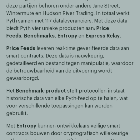
deze partijen behoren onder andere Jane Street,
Wintermute en Hudson River Trading. In totaal werkt
Pyth samen met 117 dataleveranciers. Met deze data
biedt Pyth vier unieke producten aan:
Price
Feeds
,
Benchmarks
,
Entropy
en
Express Relay
.
Price Feeds
leveren real-time geverifieerde data aan
smart contracts. Deze data is nauwkeurig,
gedetailleerd en bestand tegen manipulatie, waardoor
de betrouwbaarheid van de uitvoering wordt
gewaarborgd.
Het
Benchmark-product
stelt protocollen in staat
historische data van elke Pyth-feed op te halen, wat
voor verschillende toepassingen kan worden
gebruikt.
Met
Entropy
kunnen ontwikkelaars veilige smart
contracts bouwen door cryptografisch willekeurige