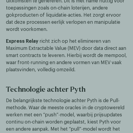
uitkomsten te genereren. Dit is met name nuttig voor
toepassingen zoals on-chain loterijen, andere
gokproducten of liquidatie-acties. Het zorgt ervoor
dat deze processen eerlijk verlopen en manipulatie
wordt voorkomen.
Express Relay
richt zich op het elimineren van
Maximum Extractable Value (MEV) door data direct aan
smart contracts te leveren. Hierbij wordt de mempool,
waar front-running en andere vormen van MEV vaak
plaatsvinden, volledig omzeild.
Technologie achter Pyth
De belangrijkste technologie achter Pyth is de Pull-
methode. Waar de meeste oracles in de cryptowereld
werken met een “push”-model, waarbij prijsupdates
continu on-chain worden geplaatst, kiest Pyth voor
een andere aanpak. Met het “pull”-model wordt het