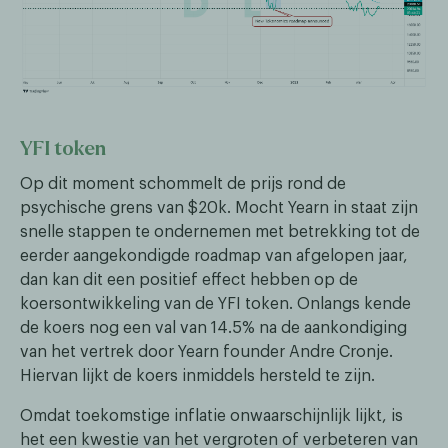
YFI token
Op dit moment schommelt de prijs rond de
psychische grens van $20k. Mocht Yearn in staat zijn
snelle stappen te ondernemen met betrekking tot de
eerder aangekondigde roadmap van afgelopen jaar,
dan kan dit een positief effect hebben op de
koersontwikkeling van de YFI token. Onlangs kende
de koers nog een val van 14.5% na de aankondiging
van het vertrek door Yearn founder Andre Cronje.
Hiervan lijkt de koers inmiddels hersteld te zijn.
Omdat toekomstige inflatie onwaarschijnlijk lijkt, is
het een kwestie van het vergroten of verbeteren van