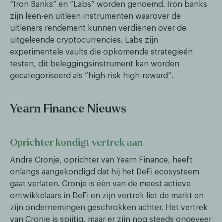
“Iron Banks” en “Labs” worden genoemd. Iron banks
zijn leen-en uitleen instrumenten waarover de
uitleners rendement kunnen verdienen over de
uitgeleende cryptocurrencies. Labs zijn
experimentele vaults die opkomende strategieën
testen, dit beleggingsinstrument kan worden
gecategoriseerd als “high-risk high-reward”.
Yearn Finance Nieuws
Oprichter kondigt vertrek aan
Andre Cronje, oprichter van Yearn Finance, heeft
onlangs aangekondigd dat hij het DeFi ecosysteem
gaat verlaten. Cronje is één van de meest actieve
ontwikkelaars in DeFi en zijn vertrek liet de markt en
zijn ondernemingen geschrokken achter. Het vertrek
van Cronje is spijtig, maar er zijn nog steeds ongeveer