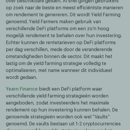
over beschikbare gelden. Al snel gingen gebruikers
op zoek naar de beste en meest efficiëntste manieren
om rendement te genereren. Dit wordt Yield Farming
genoemd. Yield Farmers maken gebruik van
verschillende DeFi platforms om een zo’n hoog
mogelijk rendement te behalen over hun investering.
Echter kunnen de rentetarieven op DeFi platforms
per dag verschillen, mede door de veranderende
omstandigheden binnen de sector. Dit maakt het
lastig om de yield farming strategie volledig te
optimaliseren, met name wanneer dit individueel
wordt gedaan.
Yearn Finance
biedt een DeFi platform waar
verschillende yield farming strategieën worden
aangeboden, zodat investeerders het maximale
rendement op hun investering kunnen behalen. De
genoemde strategieën worden ook wel “Vaults”
genoemd. De vaults bestaan uit 1-2 cryptocurrencies