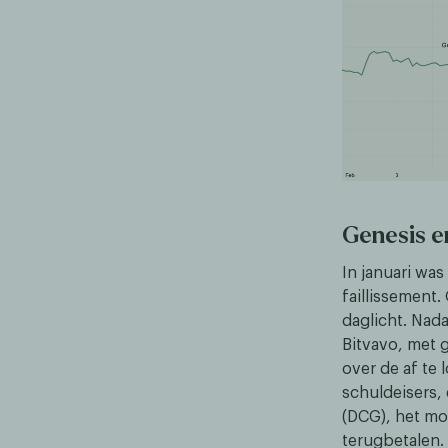
Genesis e
In januari wa
faillissement.
daglicht. Nada
Bitvavo, met g
over de af te
schuldeisers,
(DCG), het mo
terugbetalen.