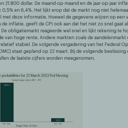
 en 21.800 dollar. De maand-op-maand en de jaar-op-jaar infl
k 0,5% en 6,4%. Het lijkt erop dat de markt nog niet helema
wil met deze informatie. Hoewel de gegevens wijzen op een 
 de inflatie, geeft de CPI ook aan dat het niet zo snel gaat a
 De obligatiemarkt reageerde wel snel en lijkt rekening te 
de van hoge rente. Andere markten zoals de aandelenmarkt 
relatief stabiel. De volgende vergadering van het Federal O
MC) staat gepland op 22 maart. Bij de volgende beslissing 
ullen de laatste cijfers worden meegenomen.