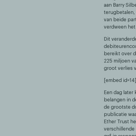
aan Barry Sil
terugbetalen,
van beide par
verdween het 
Dit veranderd
debiteurenco
bereikt over 
225 miljoen va
groot verlies 
[embed id=14
Een dag later
belangen in d
de grootste d
publicatie wa
Ether Trust h
verschillende