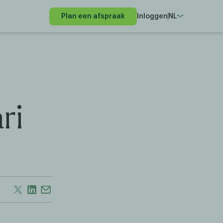
Plan een afspraak
Inloggen
NL
ri