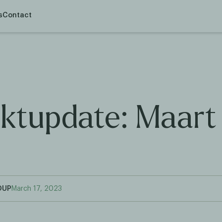
s
Contact
ktupdate: Maart
OUP
March 17, 2023