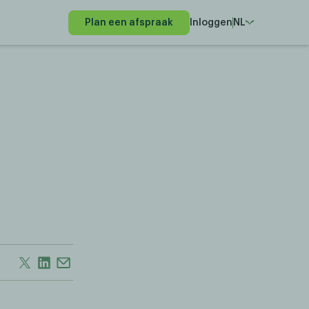
Plan een afspraak
Inloggen
NL