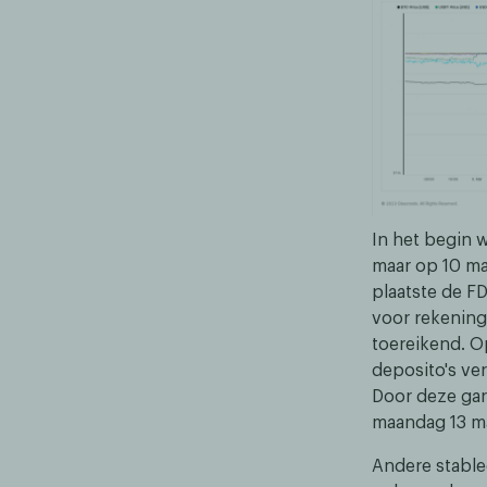
In het begin 
maar op 10 ma
plaatste de F
voor rekening
toereikend. O
deposito's ve
Door deze gar
maandag 13 ma
Andere stable