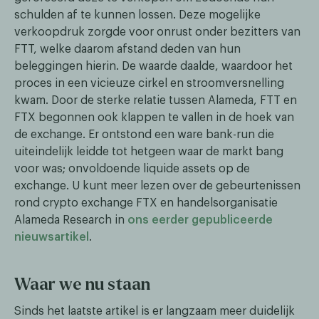
schulden af te kunnen lossen. Deze mogelijke
verkoopdruk zorgde voor onrust onder bezitters van
FTT, welke daarom afstand deden van hun
beleggingen hierin. De waarde daalde, waardoor het
proces in een vicieuze cirkel en stroomversnelling
kwam. Door de sterke relatie tussen Alameda, FTT en
FTX begonnen ook klappen te vallen in de hoek van
de exchange. Er ontstond een ware bank-run die
uiteindelijk leidde tot hetgeen waar de markt bang
voor was; onvoldoende liquide assets op de
exchange. U kunt meer lezen over de gebeurtenissen
rond crypto exchange FTX en handelsorganisatie
Alameda Research in
ons eerder gepubliceerde
nieuwsartikel
.
Waar we nu staan
Sinds het laatste artikel is er langzaam meer duidelijk