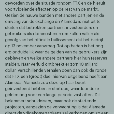
geworden over de situatie rondom FTX en de hieruit
voortvloeiende effecten op de rest van de markt.
Gezien de nauwe banden met andere partijen en de
omvang van de exchange én Alameda is niet uit te
sluiten dat betrokken partners, investeerders en
gebruikers als dominostenen om zullen vallen als
gevolg van het officiële faillissement dat het bedrijf
op 13 november aanvroeg. Tot op heden is het nog
erg onduidelijk waar de gelden van de gebruikers zijn
gebleven en welke andere partners hier hun reserves
stalden. Naar verluid ontbreekt er zo’n 10 miljard
dollar. Verschillende verhalen doen dan ook de ronde
dat FTX een (groot) deel hiervan uitgeleend heeft aan
Alameda. Alameda zou deze op haar beurt
geïnvesteerd hebben in startups, waardoor deze
gelden nog voor een lange periode vastzitten. Dit
belemmert schuldeisers, maar ook de startende
projecten, aangezien de verwachting is dat Alameda
direct de vrijgekomen tokens zal verkopen om zo een