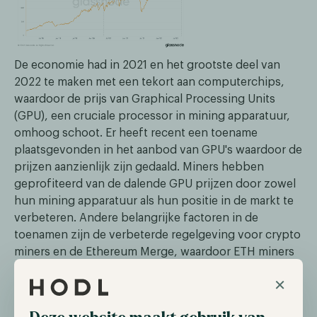
De economie had in 2021 en het grootste deel van
2022 te maken met een tekort aan computerchips,
waardoor de prijs van Graphical Processing Units
(GPU), een cruciale processor in mining apparatuur,
omhoog schoot. Er heeft recent een toename
plaatsgevonden in het aanbod van GPU's waardoor de
prijzen aanzienlijk zijn gedaald. Miners hebben
geprofiteerd van de dalende GPU prijzen door zowel
hun mining apparatuur als hun positie in de markt te
verbeteren. Andere belangrijke factoren in de
toenamen zijn de verbeterde regelgeving voor crypto
miners en de Ethereum Merge, waardoor ETH miners
van ecosysteem zijn verhuisd. Momenteel blijft de
×
Hash Rate nog altijd doorstijgen wat de voortdurende
versterking van de crypto industrie illustreert.