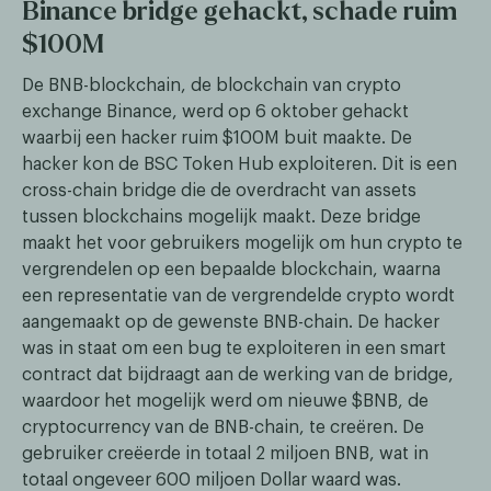
Binance bridge gehackt, schade ruim
$100M
De BNB-blockchain, de blockchain van crypto
exchange Binance, werd op 6 oktober gehackt
waarbij een hacker ruim $100M buit maakte. De
hacker kon de BSC Token Hub exploiteren. Dit is een
cross-chain bridge die de overdracht van assets
tussen blockchains mogelijk maakt. Deze bridge
maakt het voor gebruikers mogelijk om hun crypto te
vergrendelen op een bepaalde blockchain, waarna
een representatie van de vergrendelde crypto wordt
aangemaakt op de gewenste BNB-chain. De hacker
was in staat om een bug te exploiteren in een smart
contract dat bijdraagt aan de werking van de bridge,
waardoor het mogelijk werd om nieuwe $BNB, de
cryptocurrency van de BNB-chain, te creëren. De
gebruiker creëerde in totaal 2 miljoen BNB, wat in
totaal ongeveer 600 miljoen Dollar waard was.