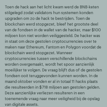
Toen de hack aan het licht kwam werd de BNB-keten
stilgelegd zodat validators hun systemen konden
upgraden om zo de hack te bestrijden. Toen de
blockchain werd stopgezet, bleef het grootste deel
van de fondsen in de wallet van de hacker, maar $100
miljoen kon niet worden veiliggesteld. De hacker was
in staat om deze gestolen cryptocurrencies over te
maken naar Ethereum, Fantom en Polygon voordat de
blockchain werd stopgezet. Wanneer
cryptocurrencies tussen verschillende blockchains
worden overgemaakt, wordt het spoor aanzienlijk
moeilijker te volgen. De vraag blijft dus of de gestolen
fondsen ooit teruggevonden kunnen worden. In de
maand oktober vonden er al in totaal 11 hacks plaats
die resulteerden in $718 miljoen aan gestolen gelden.
Deze aanzienlijke verliezen resulteren in een
toenemende vraag naar meer veiligheid bij de opslag
van digitale assets.