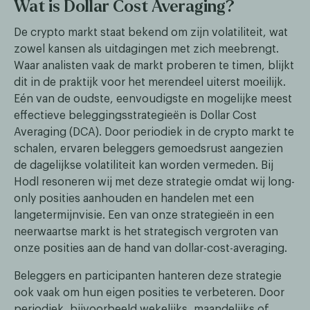
Wat is Dollar Cost Averaging?
De crypto markt staat bekend om zijn volatiliteit, wat
zowel kansen als uitdagingen met zich meebrengt.
Waar analisten vaak de markt proberen te timen, blijkt
dit in de praktijk voor het merendeel uiterst moeilijk.
Eén van de oudste, eenvoudigste en mogelijke meest
effectieve beleggingsstrategieën is Dollar Cost
Averaging (DCA). Door periodiek in de crypto markt te
schalen, ervaren beleggers gemoedsrust aangezien
de dagelijkse volatiliteit kan worden vermeden. Bij
Hodl resoneren wij met deze strategie omdat wij long-
only posities aanhouden en handelen met een
langetermijnvisie. Een van onze strategieën in een
neerwaartse markt is het strategisch vergroten van
onze posities aan de hand van dollar-cost-averaging.
Beleggers en participanten hanteren deze strategie
ook vaak om hun eigen posities te verbeteren. Door
periodiek, bijvoorbeeld wekelijks, maandelijks of