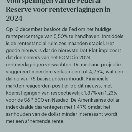
Voorspellingen van de Federal
Reserve voor renteverlagingen in
2024
Op 13 december besloot de Fed om het huidige
rentepercentage van 5,50% te handhaven. Inmiddels
is de rentestand al ruim zes maanden stabiel. Het
goede nieuws is dat de nieuwste Dot Plot impliceert
dat deelnemers van het FOMC in 2024
renteverlagingen verwachten. De mediane projectie
suggereert meerdere verlagingen tot 4,75%, wat een
daling van 75 basispunten inhoudt. Financiële
markten reageerden positief op dit nieuws, met
koersstijgingen van respectievelijk 1,37% en 1,23%
voor de S&P 500 en Nasdaq. De Amerikaanse dollar
index daalde daarentegen met 1,47% omdat het
aanhouden van de dollar minder interessant wordt
met een afnemende rente.