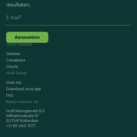
resultaten.
Aanmelden
Onze fondsen
Genesis
Consensus
Oracle
Hodl Group
Over ons
Download onze app
FAQ
Neem contact op
Hodl Management B.V.
Wilhelminakade 97
3072AP Rotterdam
+31 85 060 7077