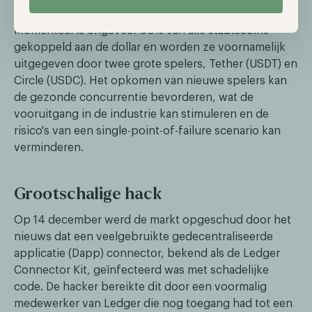
Momenteel is ongeveer 90% van alle stablecoins
gekoppeld aan de dollar en worden ze voornamelijk
uitgegeven door twee grote spelers, Tether (USDT) en
Circle (USDC). Het opkomen van nieuwe spelers kan
de gezonde concurrentie bevorderen, wat de
vooruitgang in de industrie kan stimuleren en de
risico's van een single-point-of-failure scenario kan
verminderen.
Grootschalige hack
Op 14 december werd de markt opgeschud door het
nieuws dat een veelgebruikte gedecentraliseerde
applicatie (Dapp) connector, bekend als de Ledger
Connector Kit, geïnfecteerd was met schadelijke
code. De hacker bereikte dit door een voormalig
medewerker van Ledger die nog toegang had tot een