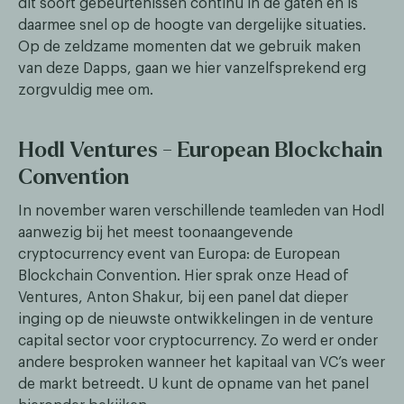
dit soort gebeurtenissen continu in de gaten en is
daarmee snel op de hoogte van dergelijke situaties.
Op de zeldzame momenten dat we gebruik maken
van deze Dapps, gaan we hier vanzelfsprekend erg
zorgvuldig mee om.
Hodl Ventures - European Blockchain
Convention
In november waren verschillende teamleden van Hodl
aanwezig bij het meest toonaangevende
cryptocurrency event van Europa: de European
Blockchain Convention. Hier sprak onze Head of
Ventures, Anton Shakur, bij een panel dat dieper
inging op de nieuwste ontwikkelingen in de venture
capital sector voor cryptocurrency. Zo werd er onder
andere besproken wanneer het kapitaal van VC’s weer
de markt betreedt. U kunt de opname van het panel