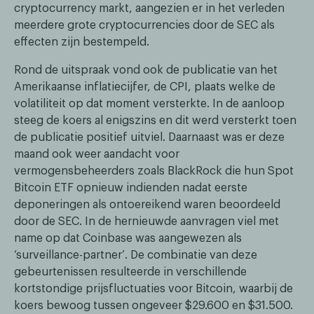
cryptocurrency markt, aangezien er in het verleden
meerdere grote cryptocurrencies door de SEC als
effecten zijn bestempeld.
Rond de uitspraak vond ook de publicatie van het
Amerikaanse inflatiecijfer, de CPI, plaats welke de
volatiliteit op dat moment versterkte. In de aanloop
steeg de koers al enigszins en dit werd versterkt toen
de publicatie positief uitviel. Daarnaast was er deze
maand ook weer aandacht voor
vermogensbeheerders zoals BlackRock die hun Spot
Bitcoin ETF opnieuw indienden nadat eerste
deponeringen als ontoereikend waren beoordeeld
door de SEC. In de hernieuwde aanvragen viel met
name op dat Coinbase was aangewezen als
‘surveillance-partner’. De combinatie van deze
gebeurtenissen resulteerde in verschillende
kortstondige prijsfluctuaties voor Bitcoin, waarbij de
koers bewoog tussen ongeveer $29.600 en $31.500.