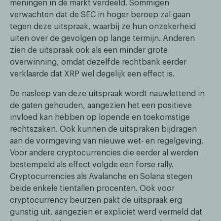
meningen in de markt verdeeld. Sommigen
verwachten dat de SEC in hoger beroep zal gaan
tegen deze uitspraak, waarbij ze hun onzekerheid
uiten over de gevolgen op lange termijn. Anderen
zien de uitspraak ook als een minder grote
overwinning, omdat dezelfde rechtbank eerder
verklaarde dat XRP wel degelijk een effect is.
De nasleep van deze uitspraak wordt nauwlettend in
de gaten gehouden, aangezien het een positieve
invloed kan hebben op lopende en toekomstige
rechtszaken. Ook kunnen de uitspraken bijdragen
aan de vormgeving van nieuwe wet- en regelgeving.
Voor andere cryptocurrencies die eerder al werden
bestempeld als effect volgde een forse rally.
Cryptocurrencies als Avalanche en Solana stegen
beide enkele tientallen procenten. Ook voor
cryptocurrency beurzen pakt de uitspraak erg
gunstig uit, aangezien er expliciet werd vermeld dat