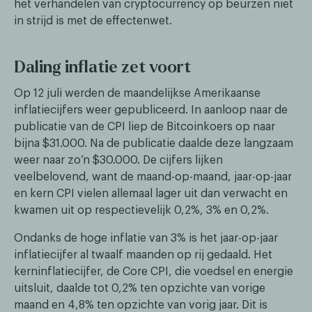
het verhandelen van cryptocurrency op beurzen niet
in strijd is met de effectenwet.
Daling inflatie zet voort
Op 12 juli werden de maandelijkse Amerikaanse
inflatiecijfers weer gepubliceerd. In aanloop naar de
publicatie van de CPI liep de Bitcoinkoers op naar
bijna $31.000. Na de publicatie daalde deze langzaam
weer naar zo’n $30.000. De cijfers lijken
veelbelovend, want de maand-op-maand, jaar-op-jaar
en kern CPI vielen allemaal lager uit dan verwacht en
kwamen uit op respectievelijk 0,2%, 3% en 0,2%.
Ondanks de hoge inflatie van 3% is het jaar-op-jaar
inflatiecijfer al twaalf maanden op rij gedaald. Het
kerninflatiecijfer, de Core CPI, die voedsel en energie
uitsluit, daalde tot 0,2% ten opzichte van vorige
maand en 4,8% ten opzichte van vorig jaar. Dit is