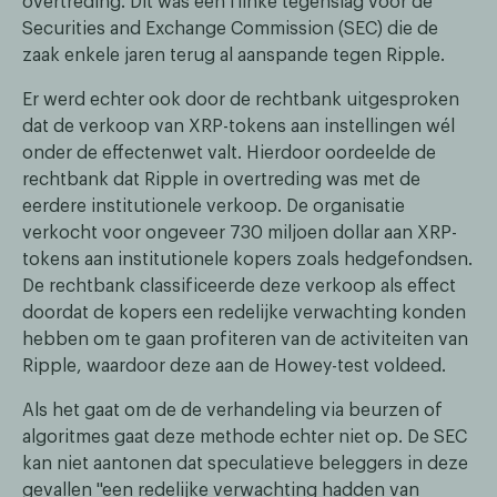
overtreding. Dit was een flinke tegenslag voor de
Securities and Exchange Commission (SEC) die de
zaak enkele jaren terug al aanspande tegen Ripple.
Er werd echter ook door de rechtbank uitgesproken
dat de verkoop van XRP-tokens aan instellingen wél
onder de effectenwet valt. Hierdoor oordeelde de
rechtbank dat Ripple in overtreding was met de
eerdere institutionele verkoop. De organisatie
verkocht voor ongeveer 730 miljoen dollar aan XRP-
tokens aan institutionele kopers zoals hedgefondsen.
De rechtbank classificeerde deze verkoop als effect
doordat de kopers een redelijke verwachting konden
hebben om te gaan profiteren van de activiteiten van
Ripple, waardoor deze aan de Howey-test voldeed.
Als het gaat om de de verhandeling via beurzen of
algoritmes gaat deze methode echter niet op. De SEC
kan niet aantonen dat speculatieve beleggers in deze
gevallen "een redelijke verwachting hadden van