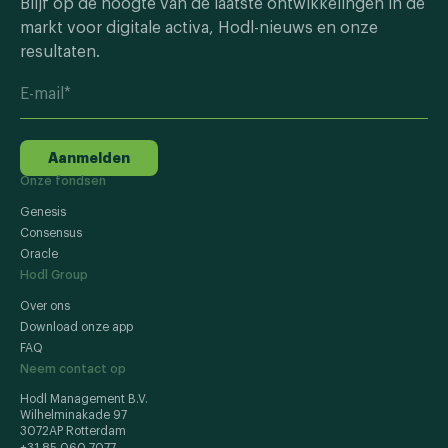
Blijf op de hoogte van de laatste ontwikkelingen in de
markt voor digitale activa, Hodl-nieuws en onze
resultaten.
Aanmelden
Onze fondsen
Genesis
Consensus
Oracle
Hodl Group
Over ons
Download onze app
FAQ
Neem contact op
Hodl Management B.V.
Wilhelminakade 97
3072AP Rotterdam