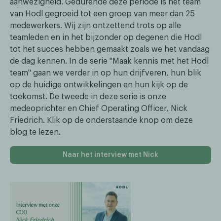
aanwezigheid. Gedurende deze periode is het team
van Hodl gegroeid tot een groep van meer dan 25
medewerkers. Wij zijn ontzettend trots op alle
teamleden en in het bijzonder op degenen die Hodl
tot het succes hebben gemaakt zoals we het vandaag
de dag kennen. In de serie "Maak kennis met het Hodl
team" gaan we verder in op hun drijfveren, hun blik
op de huidige ontwikkelingen en hun kijk op de
toekomst. De tweede in deze serie is onze
medeoprichter en Chief Operating Officer, Nick
Friedrich. Klik op de onderstaande knop om deze
blog te lezen.
Naar het interview met Nick