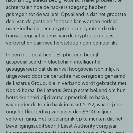
hack is nog steeds bezig. Atomic Wallet probeert te
achterhalen hoe de hackers toegang hebben
gekregen tot de wallets. Opvallend is dat het grootste
deel van de gestolen fondsen kan worden herleid
naar Sindbad.io, een cryptocurrency mixer die de
transactiegeschiedenis van de cryptocurrencies
verbergt en daarmee herstelpogingen bemoeilijkt.
In een blogpost heeft Elliptic, een bedrijf
gespecialiseerd in blockchain-intelligentie,
gesuggereerd dat de aanval hoogstwaarschijnlijk is
uitgevoerd door de beruchte hackersgroep genaamd
de Lazarus Group, die in verband wordt gebracht met
Noord-Korea. De Lazarus Group staat bekend om hun
betrokkenheid bij diverse opmerkelijke hacks,
waaronder de Ronin hack in maart 2022, waarbij een
ongelooflijk bedrag van meer dan $600 miljoen
verloren ging. Het is belangrijk op te merken dat het
beveiligingsauditbedrijf Least Authority vorig jaar