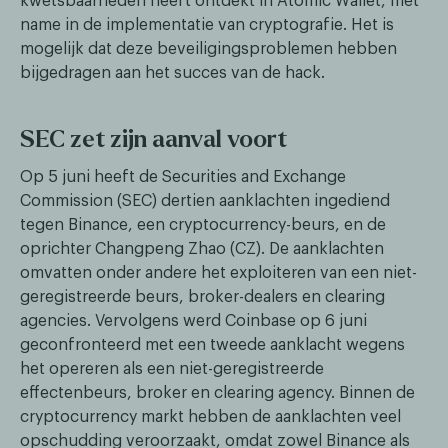
kwetsbaarheden heeft ontdekt in Atomic Wallet, met
name in de implementatie van cryptografie. Het is
mogelijk dat deze beveiligingsproblemen hebben
bijgedragen aan het succes van de hack.
SEC zet zijn aanval voort
Op 5 juni heeft de Securities and Exchange
Commission (SEC) dertien aanklachten ingediend
tegen Binance, een cryptocurrency-beurs, en de
oprichter Changpeng Zhao (CZ). De aanklachten
omvatten onder andere het exploiteren van een niet-
geregistreerde beurs, broker-dealers en clearing
agencies. Vervolgens werd Coinbase op 6 juni
geconfronteerd met een tweede aanklacht wegens
het opereren als een niet-geregistreerde
effectenbeurs, broker en clearing agency. Binnen de
cryptocurrency markt hebben de aanklachten veel
opschudding veroorzaakt, omdat zowel Binance als