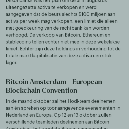
Desondanks was het plan om de al in augustus
uiteengezette activa te verkopen en werd
aangegeven dat de beurs slechts $100 miljoen aan
activa per week mag verkopen, een limiet die alleen
met goedkeuring van de rechtbank kan worden
verhoogd. De verkoop van Bitcoin, Ethereum en
stablecoins tellen echter niet mee in deze wekelijkse
limiet. Echter zijn deze holdings in verhouding tot de
totale marktkapitalisatie van deze activa een stuk
lager.
Bitcoin Amsterdam - European
Blockchain Convention
In de maand oktober zal het Hodl-team deelnemen
aan én spreken op toonaangevende evenementen in
Nederland en Europa. Op 12 en 13 oktober zullen
verschillende teamleden deelnemen aan Bitcoin
Amsterdam, het grootste Bitcoin-evenement in