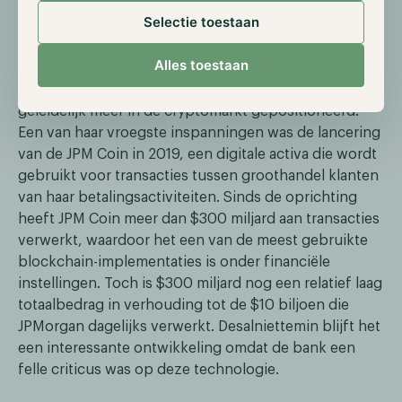
Selectie toestaan
Alles toestaan
De afgelopen 4 jaar heeft de investeringsbank zich
geleidelijk meer in de cryptomarkt gepositioneerd.
Een van haar vroegste inspanningen was de lancering
van de JPM Coin in 2019, een digitale activa die wordt
gebruikt voor transacties tussen groothandel klanten
van haar betalingsactiviteiten. Sinds de oprichting
heeft JPM Coin meer dan $300 miljard aan transacties
verwerkt, waardoor het een van de meest gebruikte
blockchain-implementaties is onder financiële
instellingen. Toch is $300 miljard nog een relatief laag
totaalbedrag in verhouding tot de $10 biljoen die
JPMorgan dagelijks verwerkt. Desalniettemin blijft het
een interessante ontwikkeling omdat de bank een
felle criticus was op deze technologie.