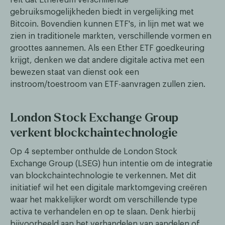
feit dat Ethereum verschillende
gebruiksmogelijkheden biedt in vergelijking met
Bitcoin. Bovendien kunnen ETF's, in lijn met wat we
zien in traditionele markten, verschillende vormen en
groottes aannemen. Als een Ether ETF goedkeuring
krijgt, denken we dat andere digitale activa met een
bewezen staat van dienst ook een
instroom/toestroom van ETF-aanvragen zullen zien.
London Stock Exchange Group
verkent blockchaintechnologie
Op 4 september onthulde de London Stock
Exchange Group (LSEG) hun intentie om de integratie
van blockchaintechnologie te verkennen. Met dit
initiatief wil het een digitale marktomgeving creëren
waar het makkelijker wordt om verschillende type
activa te verhandelen en op te slaan. Denk hierbij
bijvoorbeeld aan het verhandelen van aandelen of