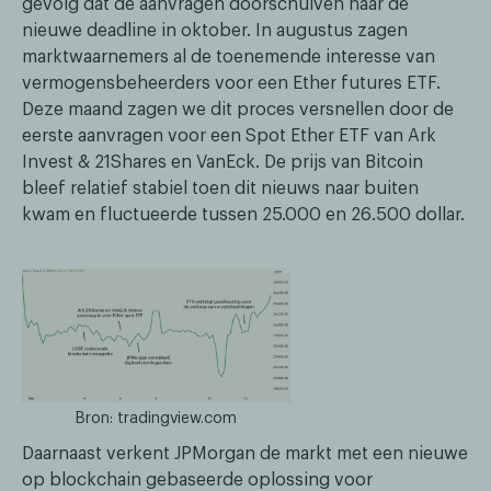
gevolg dat de aanvragen doorschuiven naar de
nieuwe deadline in oktober. In augustus zagen
marktwaarnemers al de toenemende interesse van
vermogensbeheerders voor een Ether futures ETF.
Deze maand zagen we dit proces versnellen door de
eerste aanvragen voor een Spot Ether ETF van Ark
Invest & 21Shares en VanEck. De prijs van Bitcoin
bleef relatief stabiel toen dit nieuws naar buiten
kwam en fluctueerde tussen 25.000 en 26.500 dollar.
Bron: tradingview.com
Daarnaast verkent JPMorgan de markt met een nieuwe
op blockchain gebaseerde oplossing voor