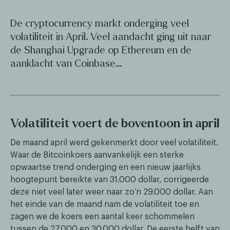
De cryptocurrency markt onderging veel
volatiliteit in April. Veel aandacht ging uit naar
de Shanghai Upgrade op Ethereum en de
aanklacht van Coinbase…
Volatiliteit voert de boventoon in april
De maand april werd gekenmerkt door veel volatiliteit.
Waar de Bitcoinkoers aanvankelijk een sterke
opwaartse trend onderging en een nieuw jaarlijks
hoogtepunt bereikte van 31.000 dollar, corrigeerde
deze niet veel later weer naar zo’n 29.000 dollar. Aan
het einde van de maand nam de volatiliteit toe en
zagen we de koers een aantal keer schommelen
tussen de 27.000 en 30.000 dollar. De eerste helft van