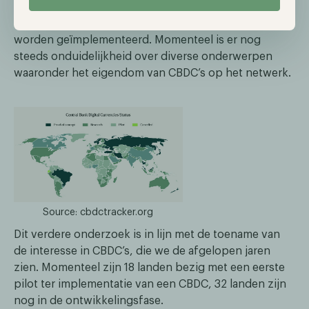
Er zijn echter nog enkele juridische vraagstukken die
moeten worden beantwoord voordat het systeem kan
worden geïmplementeerd. Momenteel is er nog
steeds onduidelijkheid over diverse onderwerpen
waaronder het eigendom van CBDC’s op het netwerk.
Source: cbdctracker.org
Dit verdere onderzoek is in lijn met de toename van
de interesse in CBDC’s, die we de afgelopen jaren
zien. Momenteel zijn 18 landen bezig met een eerste
pilot ter implementatie van een CBDC, 32 landen zijn
nog in de ontwikkelingsfase.