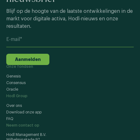
Blijf op de hoogte van de laatste ontwikkelingen in de
markt voor digitale activa, Hodl-nieuws en onze
resultaten.
Aanmelden
Onze fondsen
Genesis
Consensus
Oracle
Hodl Group
Over ons
Download onze app
FAQ
Neem contact op
Hodl Management B.V.
Wilhelminakade 97