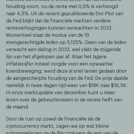
houding voort, nu de rente met 0,5% is verhoogd
naar 4,5%. Uit de recent gepubliceerde Dot-Plot van
de Fed blijkt dat de financiële markten verdere
renteverhogingen kunnen verwachten in 2023.
Momenteel staat de modus van de 19
stemgerechtigde leden op 5,125%. Geen van de leden
verwacht een daling in 2023, wel vlakt de stijgende
lijn van het afgelopen jaar af. Waar het lagere
inflatiecijfer initieel zorgde voor een opwaartse
koersbeweging, werd deze al snel teniet gedaan door
de aangescherpte houding van de Fed. De prijs daalde
namelijk in twee dagen tijd weer van $18K naar $16,5K.
In onze marktupdate van december kunt u meer
lezen over de gebeurtenissen in de eerste helft van
de maand.
Door de rust op zowel de financiële als de
cyptocurrency markt, zagen we op wat kleine
schommelingen na de Bitcoinkoers de rest van de