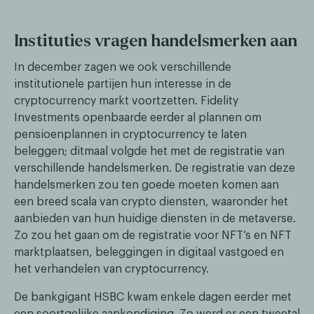
Instituties vragen handelsmerken aan
In december zagen we ook verschillende
institutionele partijen hun interesse in de
cryptocurrency markt voortzetten. Fidelity
Investments openbaarde eerder al plannen om
pensioenplannen in cryptocurrency te laten
beleggen; ditmaal volgde het met de registratie van
verschillende handelsmerken. De registratie van deze
handelsmerken zou ten goede moeten komen aan
een breed scala van crypto diensten, waaronder het
aanbieden van hun huidige diensten in de metaverse.
Zo zou het gaan om de registratie voor NFT’s en NFT
marktplaatsen, beleggingen in digitaal vastgoed en
het verhandelen van cryptocurrency.
De bankgigant HSBC kwam enkele dagen eerder met
een soortgelijke aankondiging. Zo werd er een tweetal