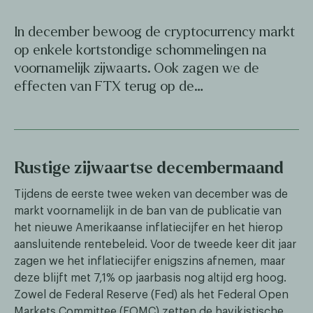
In december bewoog de cryptocurrency markt
op enkele kortstondige schommelingen na
voornamelijk zijwaarts. Ook zagen we de
effecten van FTX terug op de…
Rustige zijwaartse decembermaand
Tijdens de eerste twee weken van december was de
markt voornamelijk in de ban van de publicatie van
het nieuwe Amerikaanse inflatiecijfer en het hierop
aansluitende rentebeleid. Voor de tweede keer dit jaar
zagen we het inflatiecijfer enigszins afnemen, maar
deze blijft met 7,1% op jaarbasis nog altijd erg hoog.
Zowel de Federal Reserve (Fed) als het Federal Open
Markets Committee (FOMC) zetten de havikistische