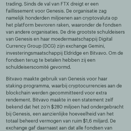
trading. Sinds de val van FTX dreigt er een
faillissement voor Genesis. De organisatie zag
namelijk honderden miljoenen aan cryptovaluta op
het platform bevroren raken, waaronder de fondsen
van andere organisaties. De drie grootste schuldeisers
van Genesis en haar moedermaatschappij Digital
Currency Group (DCG) zijn exchange Gemini,
investeringsmaatschappij Eldridge en Bitvavo. Om de
fondsen terug te betalen hebben zij een
schuldeiserscomité gevormd.
Bitvavo maakte gebruik van Genesis voor haar
staking-programma, waarbij cryptocurrencies aan de
blockchain werden gecommitteerd voor extra
rendement. Bitvavo maakte in een statement zelf
bekend dat het zo’n $280 miljoen had ondergebracht
bij Genesis, een aanzienlijke hoeveelheid van het
totaal beheerd vermogen van ruim $1,6 miljard. De
exchange gaf daarnaast aan dat alle fondsen van