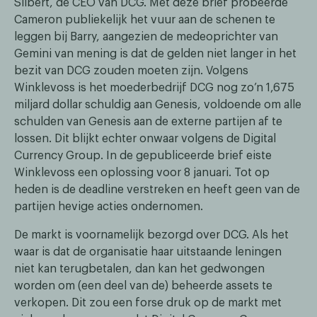
Silbert, de CEO van DCG. Met deze brief probeerde
Cameron publiekelijk het vuur aan de schenen te
leggen bij Barry, aangezien de medeoprichter van
Gemini van mening is dat de gelden niet langer in het
bezit van DCG zouden moeten zijn. Volgens
Winklevoss is het moederbedrijf DCG nog zo’n 1,675
miljard dollar schuldig aan Genesis, voldoende om alle
schulden van Genesis aan de externe partijen af te
lossen. Dit blijkt echter onwaar volgens de Digital
Currency Group. In de gepubliceerde brief eiste
Winklevoss een oplossing voor 8 januari. Tot op
heden is de deadline verstreken en heeft geen van de
partijen hevige acties ondernomen.
De markt is voornamelijk bezorgd over DCG. Als het
waar is dat de organisatie haar uitstaande leningen
niet kan terugbetalen, dan kan het gedwongen
worden om (een deel van de) beheerde assets te
verkopen. Dit zou een forse druk op de markt met