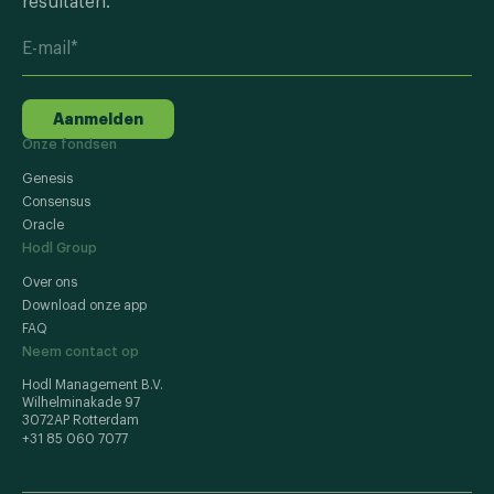
resultaten.
Aanmelden
Onze fondsen
Genesis
Consensus
Oracle
Hodl Group
Over ons
Download onze app
FAQ
Neem contact op
Hodl Management B.V.
Wilhelminakade 97
3072AP Rotterdam
+31 85 060 7077