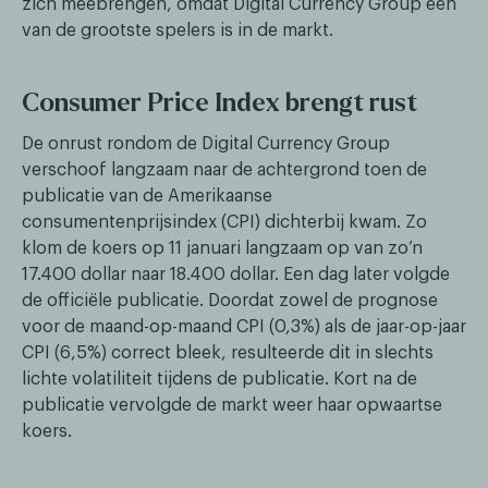
zich meebrengen, omdat Digital Currency Group een
van de grootste spelers is in de markt.
Consumer Price Index brengt rust
De onrust rondom de Digital Currency Group
verschoof langzaam naar de achtergrond toen de
publicatie van de Amerikaanse
consumentenprijsindex (CPI) dichterbij kwam. Zo
klom de koers op 11 januari langzaam op van zo’n
17.400 dollar naar 18.400 dollar. Een dag later volgde
de officiële publicatie. Doordat zowel de prognose
voor de maand-op-maand CPI (0,3%) als de jaar-op-jaar
CPI (6,5%) correct bleek, resulteerde dit in slechts
lichte volatiliteit tijdens de publicatie. Kort na de
publicatie vervolgde de markt weer haar opwaartse
koers.