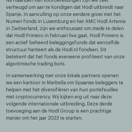
Na maanden van voorbereidingen zijn we zeer
verheugd om aan te kondigen dat Hodl uitbreidt naar
Spanje. In aanvulling op onze eerdere groei met het
Numeri fonds in Luxemburg en het AMC Hodl Artemis
in Zwitserland, zijn we enthousiast om mede te delen
dat Hodl Primero in februari live gaat. Hodl Primero is
een actief beheerd beleggingsfonds dat eenzelfde
structuur hanteert als de Hodl.nl fondsen. Dit
betekent dat het fonds eveneens profiteert van onze
algoritmische trading bots.
In samenwerking met onze lokale partners openen
we een kantoor in Marbella om Spaanse beleggers te
helpen met het diversifiëren van hun portefeuilles
met cryptocurrency. Wij kijken erg uit naar deze
volgende internationale uitbreiding. Deze derde
toevoeging aan de Hodl Group is een prachtige
manier om het jaar 2023 te starten.