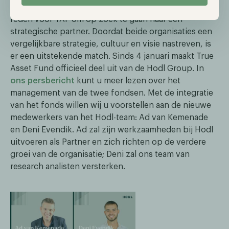
zal de regelgeving toenemen. Dit was dan ook een
reden voor TAF om op zoek te gaan naar een
strategische partner. Doordat beide organisaties een
vergelijkbare strategie, cultuur en visie nastreven, is
er een uitstekende match. Sinds 4 januari maakt True
Asset Fund officieel deel uit van de Hodl Group. In
ons persbericht
kunt u meer lezen over het
management van de twee fondsen. Met de integratie
van het fonds willen wij u voorstellen aan de nieuwe
medewerkers van het Hodl-team: Ad van Kemenade
en Deni Evendik. Ad zal zijn werkzaamheden bij Hodl
uitvoeren als Partner en zich richten op de verdere
groei van de organisatie; Deni zal ons team van
research analisten versterken.