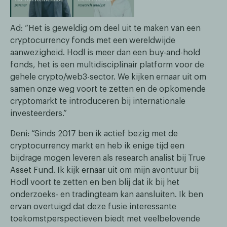
Ad: “Het is geweldig om deel uit te maken van een
cryptocurrency fonds met een wereldwijde
aanwezigheid. Hodl is meer dan een buy-and-hold
fonds, het is een multidisciplinair platform voor de
gehele crypto/web3-sector. We kijken ernaar uit om
samen onze weg voort te zetten en de opkomende
cryptomarkt te introduceren bij internationale
investeerders.”
Deni: “Sinds 2017 ben ik actief bezig met de
cryptocurrency markt en heb ik enige tijd een
bijdrage mogen leveren als research analist bij True
Asset Fund. Ik kijk ernaar uit om mijn avontuur bij
Hodl voort te zetten en ben blij dat ik bij het
onderzoeks- en tradingteam kan aansluiten. Ik ben
ervan overtuigd dat deze fusie interessante
toekomstperspectieven biedt met veelbelovende