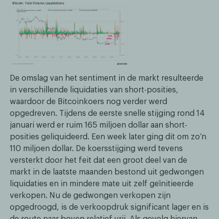
De omslag van het sentiment in de markt resulteerde
in verschillende liquidaties van short-posities,
waardoor de Bitcoinkoers nog verder werd
opgedreven. Tijdens de eerste snelle stijging rond 14
januari werd er ruim 165 miljoen dollar aan short-
posities geliquideerd. Een week later ging dit om zo’n
110 miljoen dollar. De koersstijging werd tevens
versterkt door het feit dat een groot deel van de
markt in de laatste maanden bestond uit gedwongen
liquidaties en in mindere mate uit zelf geïnitieerde
verkopen. Nu de gedwongen verkopen zijn
opgedroogd, is de verkoopdruk significant lager en is
de route naar boven relatief vrij. Als gevolg hiervan