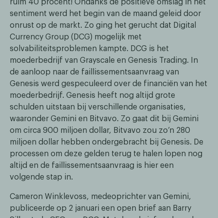
ruim 40 procent! Ondanks de positieve omslag in het
sentiment werd het begin van de maand geleid door
onrust op de markt. Zo ging het gerucht dat Digital
Currency Group (DCG) mogelijk met
solvabiliteitsproblemen kampte. DCG is het
moederbedrijf van Grayscale en Genesis Trading. In
de aanloop naar de faillissementsaanvraag van
Genesis werd gespeculeerd over de financiën van het
moederbedrijf. Genesis heeft nog altijd grote
schulden uitstaan bij verschillende organisaties,
waaronder Gemini en Bitvavo. Zo gaat dit bij Gemini
om circa 900 miljoen dollar, Bitvavo zou zo’n 280
miljoen dollar hebben ondergebracht bij Genesis. De
processen om deze gelden terug te halen lopen nog
altijd en de faillissementsaanvraag is hier een
volgende stap in.
Cameron Winklevoss, medeoprichter van Gemini,
publiceerde op 2 januari een open brief aan Barry