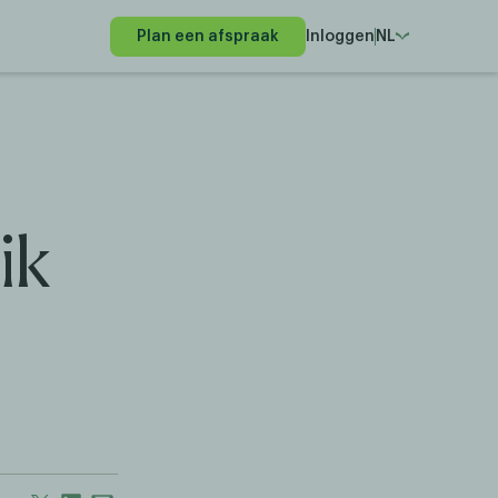
Plan een afspraak
Inloggen
NL
ik