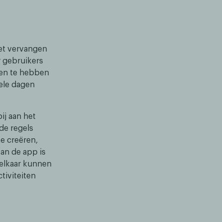
het vervangen
r gebruikers
nnen te hebben
ele dagen
ij aan het
de regels
te creëren,
an de app is
 elkaar kunnen
tiviteiten