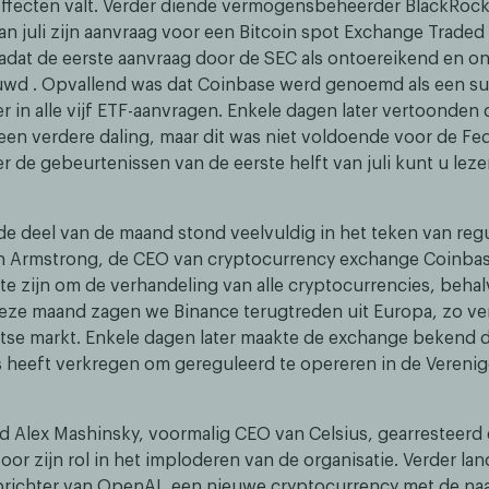
effecten valt. Verder diende vermogensbeheerder BlackRock 
n juli zijn aanvraag voor een Bitcoin spot Exchange Traded
adat de eerste aanvraag door de SEC als ontoereikend en on
d . Opvallend was dat Coinbase werd genoemd als een sur
r in alle vijf ETF-aanvragen. Enkele dagen later vertoonden 
s een verdere daling, maar dit was niet voldoende voor de Fe
r de gebeurtenissen van de eerste helft van juli kunt u lez
e deel van de maand stond veelvuldig in het teken van regu
n Armstrong, de CEO van cryptocurrency exchange Coinbas
e zijn om de verhandeling van alle cryptocurrencies, behalv
eze maand zagen we Binance terugtreden uit Europa, zo ver
itse markt. Enkele dagen later maakte de exchange bekend d
ies heeft verkregen om gereguleerd te opereren in de Vereni
d Alex Mashinsky, voormalig CEO van Celsius, gearresteerd
oor zijn rol in het imploderen van de organisatie. Verder l
prichter van OpenAI, een nieuwe cryptocurrency met de na