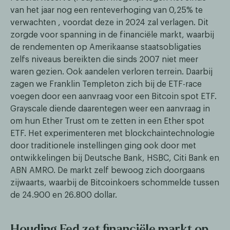
van het jaar nog een renteverhoging van 0,25% te
verwachten , voordat deze in 2024 zal verlagen. Dit
zorgde voor spanning in de financiële markt, waarbij
de rendementen op Amerikaanse staatsobligaties
zelfs niveaus bereikten die sinds 2007 niet meer
waren gezien. Ook aandelen verloren terrein. Daarbij
zagen we Franklin Templeton zich bij de ETF-race
voegen door een aanvraag voor een Bitcoin spot ETF.
Grayscale diende daarentegen weer een aanvraag in
om hun Ether Trust om te zetten in een Ether spot
ETF. Het experimenteren met blockchaintechnologie
door traditionele instellingen ging ook door met
ontwikkelingen bij Deutsche Bank, HSBC, Citi Bank en
ABN AMRO. De markt zelf bewoog zich doorgaans
zijwaarts, waarbij de Bitcoinkoers schommelde tussen
de 24.900 en 26.800 dollar.
Houding Fed zet financiële markt op