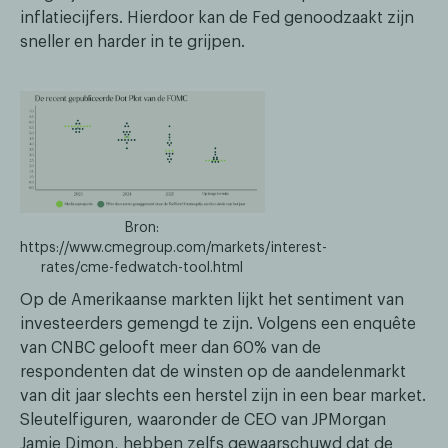
inflatiecijfers. Hierdoor kan de Fed genoodzaakt zijn
sneller en harder in te grijpen.
Bron:
https://www.cmegroup.com/markets/interest-
rates/cme-fedwatch-tool.html
Op de Amerikaanse markten lijkt het sentiment van
investeerders gemengd te zijn. Volgens een enquête
van CNBC gelooft meer dan 60% van de
respondenten dat de winsten op de aandelenmarkt
van dit jaar slechts een herstel zijn in een bear market.
Sleutelfiguren, waaronder de CEO van JPMorgan
Jamie Dimon, hebben zelfs gewaarschuwd dat de