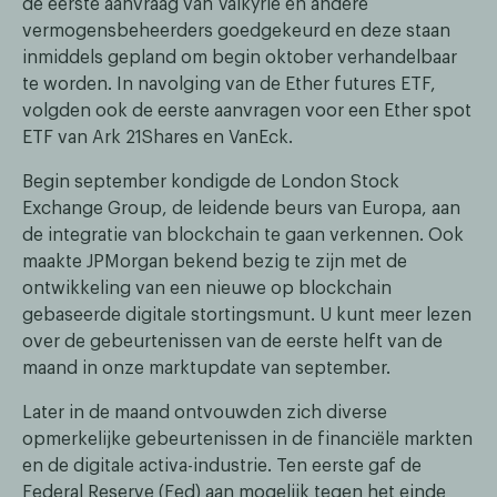
de eerste aanvraag van Valkyrie en andere
vermogensbeheerders goedgekeurd en deze staan
inmiddels gepland om begin oktober verhandelbaar
te worden. In navolging van de Ether futures ETF,
volgden ook de eerste aanvragen voor een Ether spot
ETF van Ark 21Shares en VanEck.
Begin september kondigde de London Stock
Exchange Group, de leidende beurs van Europa, aan
de integratie van blockchain te gaan verkennen. Ook
maakte JPMorgan bekend bezig te zijn met de
ontwikkeling van een nieuwe op blockchain
gebaseerde digitale stortingsmunt. U kunt meer lezen
over de gebeurtenissen van de eerste helft van de
maand in onze marktupdate van september.
Later in de maand ontvouwden zich diverse
opmerkelijke gebeurtenissen in de financiële markten
en de digitale activa-industrie. Ten eerste gaf de
Federal Reserve (Fed) aan mogelijk tegen het einde