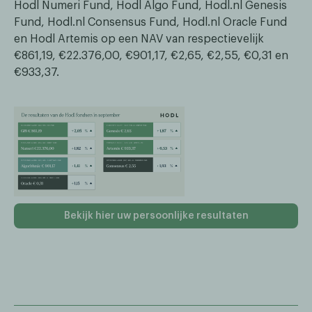
Hodl Numeri Fund, Hodl Algo Fund, Hodl.nl Genesis
Fund, Hodl.nl Consensus Fund, Hodl.nl Oracle Fund
en Hodl Artemis op een NAV van respectievelijk
€861,19, €22.376,00, €901,17, €2,65, €2,55, €0,31 en
€933,37.
Bekijk hier uw persoonlijke resultaten