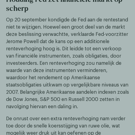
scherp
Op 20 september kondigde de Fed aan de rentestand
niet te wijzigen. Hoewel een groot deel van de markt
deze beslissing verwachtte, verklaarde Fed-voorzitter
Jerome Powell dat de kans op een additionele
renteverhoging hoog is. Dit leidde tot een verkoop
van financiële instrumenten, zoals obligaties, door
investeerders. Een renteverhoging zou namelijk de
waarde van deze instrumenten verminderen,
waardoor het rendement op Amerikaanse
staatsobligaties uitkwam op vergelijkbare niveaus van
2007. Belangrijke Amerikaanse aandelen indexen zoals
de Dow Jones, S&P 500 en Russell 2000 zetten in
navolging hiervan een daling in.
De onrust over een extra renteverhoging nam verder
toe door de snelle koersstijging van ruwe olie, wat
mogelijk weer druk uit kan oefenen op de