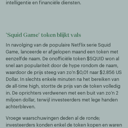
intelligentie en financiële diensten.
‘Squid Game’ token blijkt vals
In navolging van de populaire Netflix serie Squid
Game, lanceerde er afgelopen maand een token met
eenzelfde naam. De onofficiële token $SQUID won al
snel aan populariteit door de hype rondom de naam,
waardoor de prijs steeg van zo’n $0,01 naar $2.856 US
Dollar. In slechts enkele minuten na het bereiken van
de all-time high, stortte de prijs van de token volledig
in. De oprichters verdwenen met een buit van zo’n 2
miljoen dollar, terwijl investeerders met lege handen
achterbleven.
Vroege waarschuwingen deden al de ronde;
investeerders konden enkel de token kopen en waren