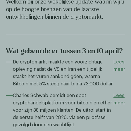
Welkom bij onze wekelijkse update waarin wij u
op de hoogte brengen van de laatste
ontwikkelingen binnen de cryptomarkt.
Wat gebeurde er tussen 3 en 10 april?
De cryptomarkt maakte een voorzichtige
Lees
opleving nadat de VS en Iran een tijdelijk
meer
staakt-het-vuren aankondigden, waarna
Bitcoin met 5% steeg naar bijna 73.000 dollar.
Charles Schwab bereidt een spot
Lees
cryptohandelsplatform voor bitcoin en ether
meer
voor zijn 38 miljoen klanten. De uitrol start in
de eerste helft van 2026, via een pilotfase
gevolgd door een wachtlijst.