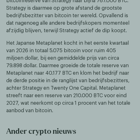
bitcoinreserve van Strategy naar bijna 767.000 BTC.
Strategy is daarmee op grote afstand de grootste
bedrijfsbezitter van bitcoin ter wereld. Opvallend is
dat nagenoeg alle andere bedrijfskopers momenteel
afzijdig blijven, terwijl Strategy actief de dip koopt.
Het Japanse Metaplanet kocht in het eerste kwartaal
van 2026 in totaal 5.075 bitcoin voor ruim 405
miljoen dollar, bij een gemiddelde prijs van circa
79.898 dollar. Daarmee groeide de totale reserve van
Metaplanet naar 40.177 BTC en klom het bedrijf naar
de derde positie in de ranglijst van bedrijfsbezitters,
achter Strategy en Twenty One Capital. Metaplanet
streeft naar een reserve van 210.000 BTC voor eind
2027, wat neerkomt op circa 1 procent van het totale
aanbod van bitcoin.
Ander crypto nieuws