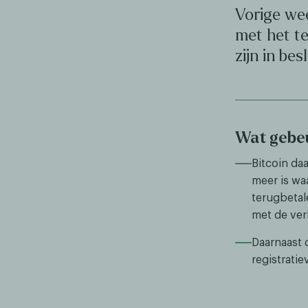
Vorige we
met het te
zijn in be
Wat gebeu
Bitcoin da
meer is wa
terugbetal
met de ver
Daarnaast 
registrati