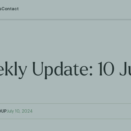
s
Contact
kly Update: 10 Ju
OUP
July 10, 2024