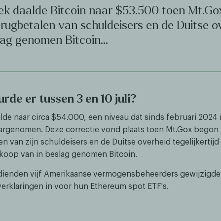
ek daalde Bitcoin naar $53.500 toen Mt.Go
rugbetalen van schuldeisers en de Duitse o
slag genomen Bitcoin…
rde er tussen 3 en 10 juli?
alde naar circa $54.000, een niveau dat sinds februari 2024 
argenomen. Deze correctie vond plaats toen Mt.Gox begon
en van zijn schuldeisers en de Duitse overheid tegelijkertij
koop van in beslag genomen Bitcoin.
dienden vijf Amerikaanse vermogensbeheerders gewijzigde
everklaringen in voor hun Ethereum spot ETF's.