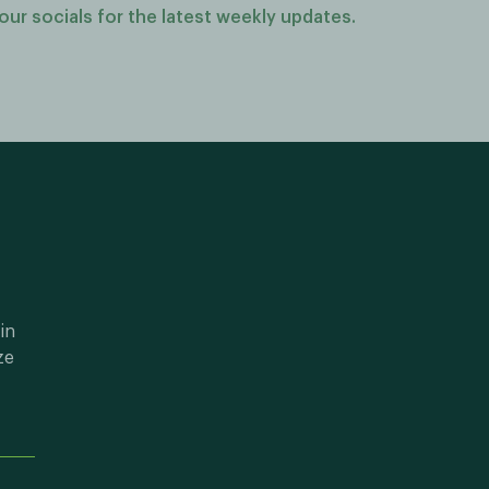
our socials for the latest weekly updates.
in
ze