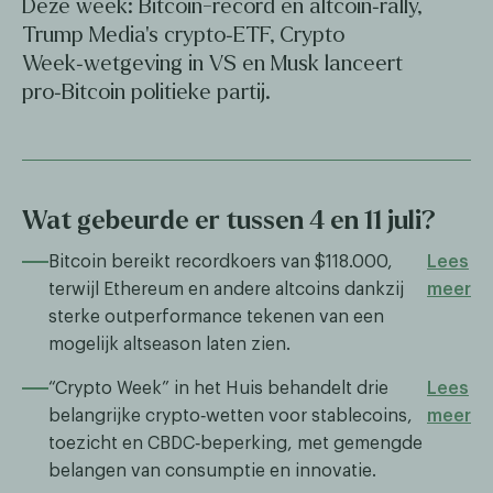
Deze week: Bitcoin-record en altcoin‑rally,
Trump Media’s crypto‑ETF, Crypto
Week‑wetgeving in VS en Musk lanceert
pro‑Bitcoin politieke partij.
Wat gebeurde er tussen 4 en 11 juli?
Bitcoin bereikt recordkoers van $118.000,
Lees
terwijl Ethereum en andere altcoins dankzij
meer
sterke outperformance tekenen van een
mogelijk altseason laten zien.​​
“Crypto Week” in het Huis behandelt drie
Lees
belangrijke crypto‑wetten voor stablecoins,
meer
toezicht en CBDC‑beperking, met gemengde
belangen van consumptie en innovatie.​​