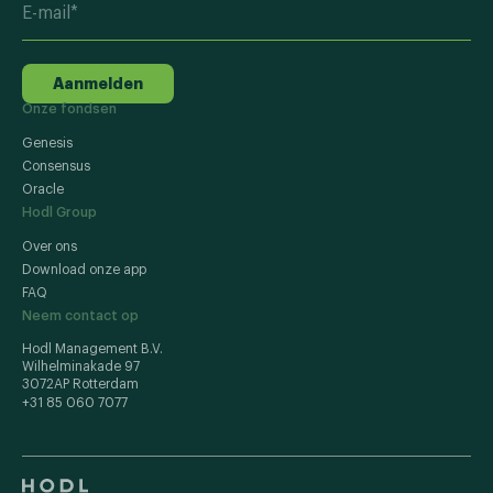
Aanmelden
Onze fondsen
Genesis
Consensus
Oracle
Hodl Group
Over ons
Download onze app
FAQ
Neem contact op
Hodl Management B.V.
Wilhelminakade 97
3072AP Rotterdam
+31 85 060 7077