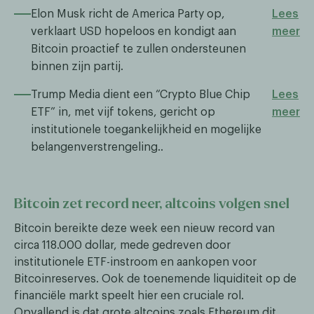
Elon Musk richt de America Party op,
Lees
verklaart USD hopeloos en kondigt aan
meer
Bitcoin proactief te zullen ondersteunen
binnen zijn partij.
Trump Media dient een “Crypto Blue Chip
Lees
ETF” in, met vijf tokens, gericht op
meer
institutionele toegankelijkheid en mogelijke
belangenverstrengeling..
Bitcoin zet record neer, altcoins volgen snel
Bitcoin bereikte deze week een nieuw record van
circa 118.000 dollar, mede gedreven door
institutionele ETF-instroom en aankopen voor
Bitcoinreserves. Ook de toenemende liquiditeit op de
financiële markt speelt hier een cruciale rol.
Opvallend is dat grote altcoins zoals Ethereum dit