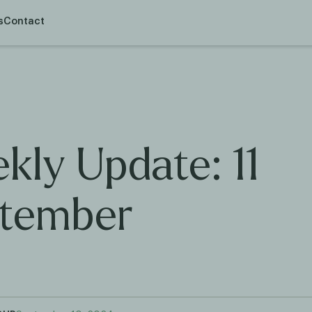
s
Contact
kly Update: 11
tember