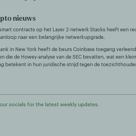
ypto nieuws
 smart contracts op het Layer 2-netwerk Stacks heeft een r
 aanloop naar een belangrijke netwerkupgrade.
ank in New York heeft de beurs Coinbase toegang verleend
 die de Howey-analyse van de SEC bevatten, wat een klei
g betekent in hun juridische strijd tegen de toezichthouder
our socials for the latest weekly updates.