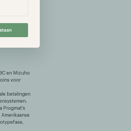
ten vragen op
s ongeveer
afhankelijk
ankondiging
estaan
tiek.
updates geen
nsparantie.
BC en Mizuho
coins voor
ale betalingen
tensystemen.
a Progmat's
n, Amerikaanse
totypefase,