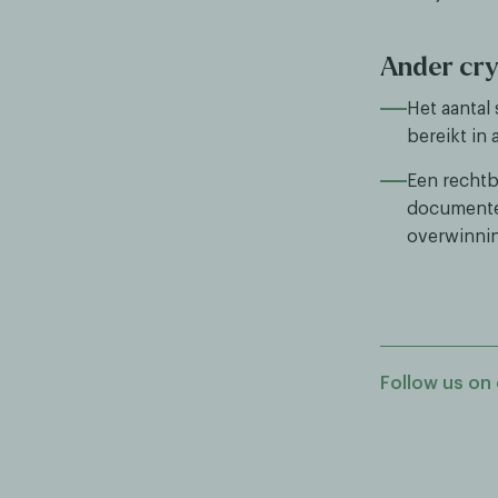
Ander cr
Het aantal
bereikt in
Een rechtb
documenten
overwinnin
Follow us on 