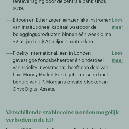
renteverlaging door de centrale bank sinds
2019.
Bitcoin en Ether zagen aanzienlijke instromen
Lees
van institutioneel kapitaal waardoor de
meer
beleggingsproducten binnen één week bijna
$2 miljard en $70 miljoen aantrokken.
Fidelity International, een in Londen
Lees
gevestigde fondsbeheerder én onderdeel
meer
van Fidelity Investments, heeft een deel van
haar Money Market Fund getokeniseerd met
behulp van J.P. Morgan's private blockchain
Onyx Digital Assets.
Verschillende stablecoins worden mogelijk
verboden in de EU