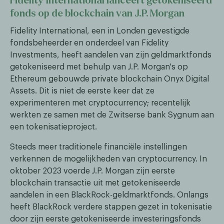
Fidelity International lanceert getokeniseerd
fonds op de blockchain van J.P. Morgan
Fidelity International, een in Londen gevestigde
fondsbeheerder en onderdeel van Fidelity
Investments, heeft aandelen van zijn geldmarktfonds
getokeniseerd met behulp van J.P. Morgan's op
Ethereum gebouwde private blockchain Onyx Digital
Assets. Dit is niet de eerste keer dat ze
experimenteren met cryptocurrency; recentelijk
werkten ze samen met de Zwitserse bank Sygnum aan
een tokenisatieproject.
Steeds meer traditionele financiële instellingen
verkennen de mogelijkheden van cryptocurrency. In
oktober 2023 voerde J.P. Morgan zijn eerste
blockchain transactie uit met getokeniseerde
aandelen in een BlackRock-geldmarktfonds. Onlangs
heeft BlackRock verdere stappen gezet in tokenisatie
door zijn eerste getokeniseerde investeringsfonds