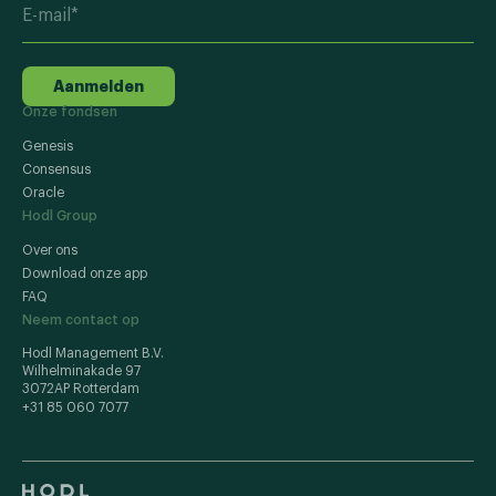
Aanmelden
Onze fondsen
Genesis
Consensus
Oracle
Hodl Group
Over ons
Download onze app
FAQ
Neem contact op
Hodl Management B.V.
Wilhelminakade 97
3072AP Rotterdam
+31 85 060 7077