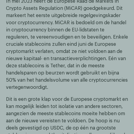
In mei 2023 heeft de Europese Raad de Markets in
Crypto Assets Regulation (MiCAR) goedgekeurd. Dit
markeert het eerste uitgebreide regelgevingskader
voor cryptocurrency. MiCAR is bedoeld om de handel
in cryptocurrency binnen de EU-lidstaten te
reguleren, te vereenvoudigen en te beveiligen. Enkele
cruciale stablecoins zullen eind juni de Europese
cryptomarkt verlaten, omdat ze niet voldoen aan de
nieuwe kapitaal- en transactieverplichtingen. Eén van
deze stablecoins is Tether, dat in de meeste
handelsparen op beurzen wordt gebruikt en bijna
50% van het handelsvolume van alle cryptocurrencies
vertegenwoordigt.
Dit is een grote klap voor de Europese cryptomarkt en
kan mogelijk leiden tot isolatie van andere sectoren,
aangezien de meeste stablecoins moeite hebben om
aan de nieuwe vereisten te voldoen. De hoop is nu
deels gevestigd op USDC, de op één na grootste