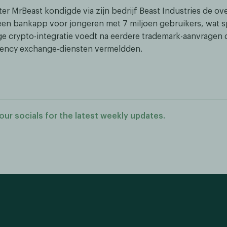
er MrBeast kondigde via zijn bedrijf Beast Industries de o
een bankapp voor jongeren met 7 miljoen gebruikers, wat s
e crypto-integratie voedt na eerdere trademark-aanvragen 
rency exchange-diensten vermeldden.
our socials for the latest weekly updates.