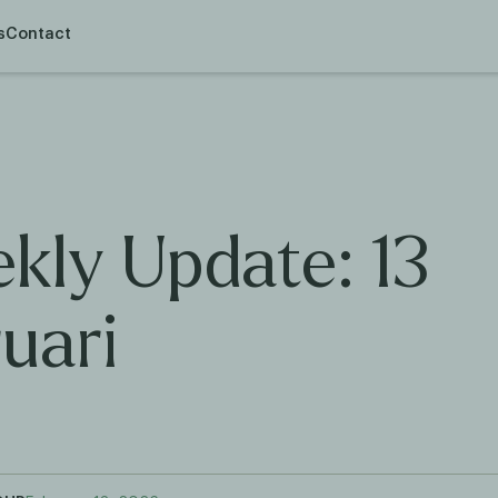
s
Contact
kly Update: 13
uari