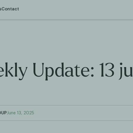
s
Contact
kly Update: 13 ju
OUP
June 13, 2025