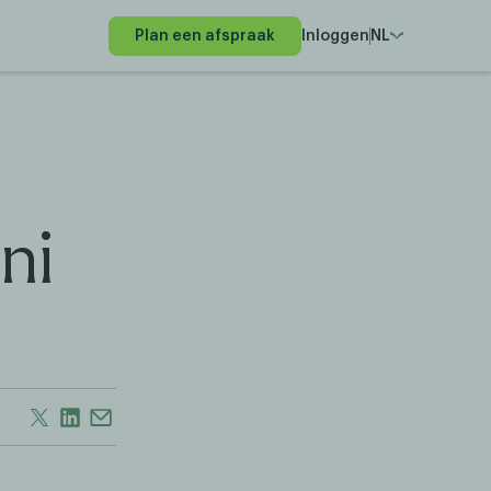
Plan een afspraak
Inloggen
NL
ni