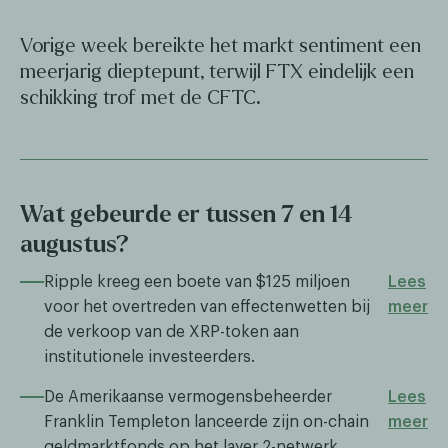
Vorige week bereikte het markt sentiment een
meerjarig dieptepunt, terwijl FTX eindelijk een
schikking trof met de CFTC.
Wat gebeurde er tussen 7 en 14
augustus?
Ripple kreeg een boete van $125 miljoen
Lees
voor het overtreden van effectenwetten bij
meer
de verkoop van de XRP-token aan
institutionele investeerders.
De Amerikaanse vermogensbeheerder
Lees
Franklin Templeton lanceerde zijn on-chain
meer
geldmarktfonds op het layer 2-netwerk