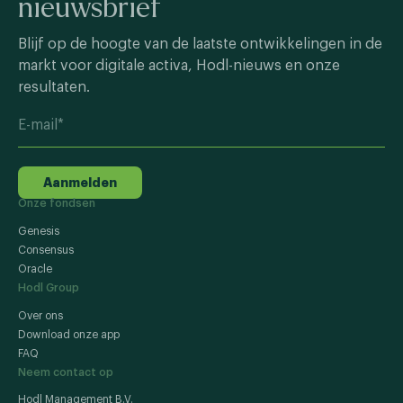
nieuwsbrief
Blijf op de hoogte van de laatste ontwikkelingen in de
markt voor digitale activa, Hodl-nieuws en onze
resultaten.
Aanmelden
Onze fondsen
Genesis
Consensus
Oracle
Hodl Group
Over ons
Download onze app
FAQ
Neem contact op
Hodl Management B.V.