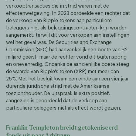
verkooptransacties die in strijd waren met de
effectenwetgeving. In 2023 oordeelde een rechter dat
de verkoop van Ripple-tokens aan particuliere
beleggers niet als beleggingscontracten kon worden
aangemerkt, terwijl dit voor verkopen aan instellingen
wel het geval was. De Securities and Exchange
Commission (SEC) had aanvankelijk een boete van $2
miljard geëist, maar de rechter vond dit buitensporig
en onevenredig. Ondanks de aanzienlijke boete steeg
de waarde van Ripple's token (XRP) met meer dan
25%. Met het besluit kwam een einde aan een vier jaar
durende juridische strijd met de Amerikaanse
toezichthouder. De uitspraak is extra positief,
aangezien is geoordeeld dat de verkoop aan
particuliere beleggers niet als effect wordt gezien.
Franklin Templeton breidt getokeniseerd
fonds uit naar Arbitrum