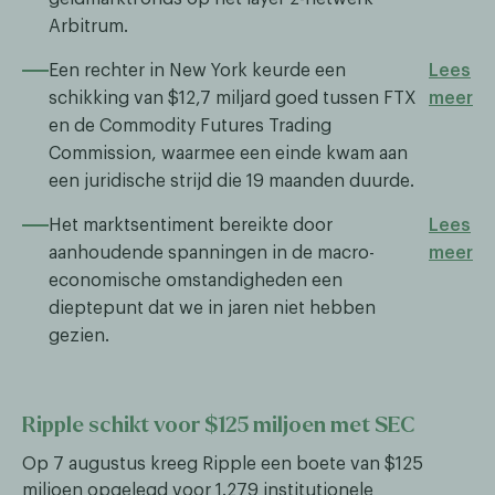
Arbitrum.
Een rechter in New York keurde een
Lees
schikking van $12,7 miljard goed tussen FTX
meer
en de Commodity Futures Trading
Commission, waarmee een einde kwam aan
een juridische strijd die 19 maanden duurde.
Het marktsentiment bereikte door
Lees
aanhoudende spanningen in de macro-
meer
economische omstandigheden een
dieptepunt dat we in jaren niet hebben
gezien.
Ripple schikt voor $125 miljoen met SEC
Op 7 augustus kreeg Ripple een boete van $125
miljoen opgelegd voor 1.279 institutionele