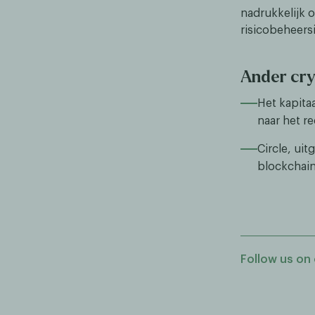
nadrukkelijk o
risicobeheers
Ander cr
Het kapitaa
naar het re
Circle, ui
blockchain
Follow us on 