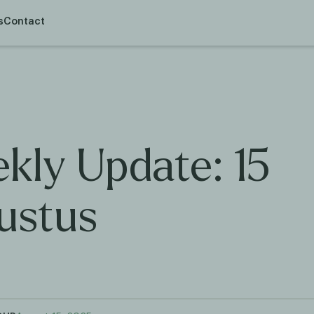
s
Contact
kly Update: 15
ustus