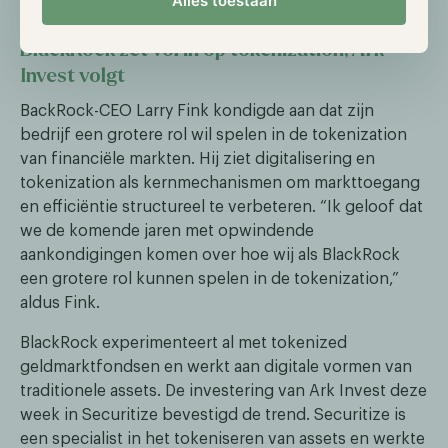
Alles toestaan
BlackRock zet vol in op tokenization, Ark
Invest volgt
BackRock-CEO Larry Fink kondigde aan dat zijn
bedrijf een grotere rol wil spelen in de tokenization
van financiële markten. Hij ziet digitalisering en
tokenization als kernmechanismen om markttoegang
en efficiëntie structureel te verbeteren. “Ik geloof dat
we de komende jaren met opwindende
aankondigingen komen over hoe wij als BlackRock
een grotere rol kunnen spelen in de tokenization,”
aldus Fink.
BlackRock experimenteert al met tokenized
geldmarktfondsen en werkt aan digitale vormen van
traditionele assets. De investering van Ark Invest deze
week in Securitize bevestigd de trend. Securitize is
een specialist in het tokeniseren van assets en werkte