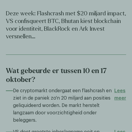
Deze week: Flashcrash met $20 miljard impact,
VS confisqueert BTC, Bhutan kiest blockchain
voor identiteit, BlackRock en Ark Invest
versnellen…
Wat gebeurde er tussen 10 en 17
oktober?
De cryptomarkt ondergaat een flashcrash en
Lees
ziet in de paniek zo'n 20 miljard aan posities
meer
geliquideerd worden. De markt herstelt
langzaam door voorzichtigheid onder
beleggers.
VS doet grootste inbeslagname ooit en
Lees