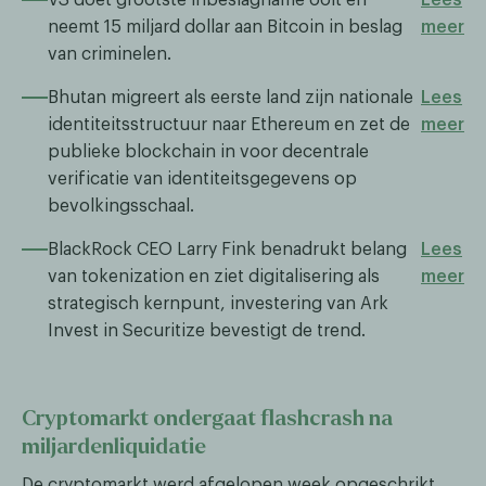
neemt 15 miljard dollar aan Bitcoin in beslag
meer
van criminelen.
Bhutan migreert als eerste land zijn nationale
Lees
identiteitsstructuur naar Ethereum en zet de
meer
publieke blockchain in voor decentrale
verificatie van identiteitsgegevens op
bevolkingsschaal.
BlackRock CEO Larry Fink benadrukt belang
Lees
van tokenization en ziet digitalisering als
meer
strategisch kernpunt, investering van Ark
Invest in Securitize bevestigt de trend.
Cryptomarkt ondergaat flashcrash na
miljardenliquidatie
De cryptomarkt werd afgelopen week opgeschrikt