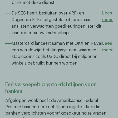
bank met deze dienst.​​
De SEC heeft besluiten over XRP- en
Lees
Dogecoin-ETF’s uitgesteld tot juni, maar
meer
analisten verwachten goedkeuringen later dit
jaar onder nieuw leiderschap.
Mastercard lanceert samen met OKX en Nuvei
Lees
een wereldwijd betalingssysteem waarmee
meer
stablecoins zoals USDC direct bij miljoenen
winkels gebruikt kunnen worden.
Fed versoepelt crypto-richtlijnen voor
banken
Afgelopen week heeft de Amerikaanse Federal
Reserve haar eerdere richtlijnen ingetrokken die
banken verplichtten vooraf goedkeuring te vragen