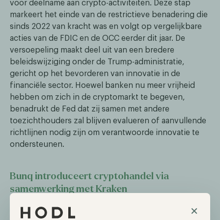
voor deelname aan crypto-activiteiten. Deze stap
markeert het einde van de restrictieve benadering die
sinds 2022 van kracht was en volgt op vergelijkbare
acties van de FDIC en de OCC eerder dit jaar. De
versoepeling maakt deel uit van een bredere
beleidswijziging onder de Trump-administratie,
gericht op het bevorderen van innovatie in de
financiële sector. Hoewel banken nu meer vrijheid
hebben om zich in de cryptomarkt te begeven,
benadrukt de Fed dat zij samen met andere
toezichthouders zal blijven evalueren of aanvullende
richtlijnen nodig zijn om verantwoorde innovatie te
ondersteunen.
Bunq introduceert cryptohandel via
samenwerking met Kraken
De Nederlandse digitale bank Bunq heeft
×
aangekondigd dat gebruikers in zes Europese landen,