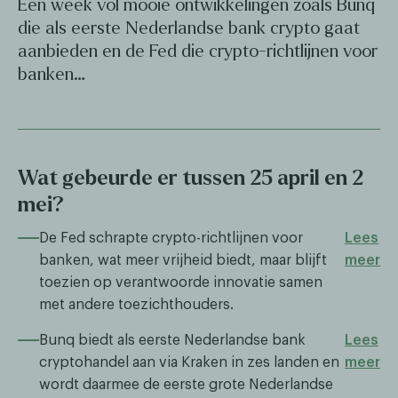
Een week vol mooie ontwikkelingen zoals Bunq
die als eerste Nederlandse bank crypto gaat
aanbieden en de Fed die crypto-richtlijnen voor
banken…
Wat gebeurde er tussen 25 april en 2
mei?
De Fed schrapte crypto-richtlijnen voor
Lees
banken, wat meer vrijheid biedt, maar blijft
meer
toezien op verantwoorde innovatie samen
met andere toezichthouders.
Bunq biedt als eerste Nederlandse bank
Lees
cryptohandel aan via Kraken in zes landen en
meer
wordt daarmee de eerste grote Nederlandse