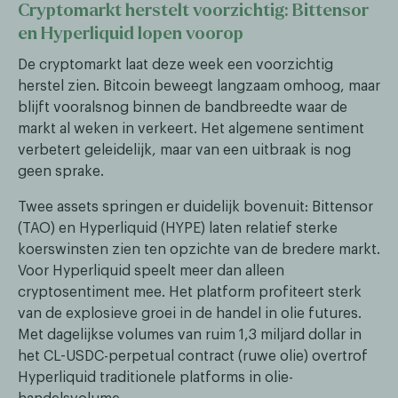
Cryptomarkt herstelt voorzichtig: Bittensor
en Hyperliquid lopen voorop
De cryptomarkt laat deze week een voorzichtig
herstel zien. Bitcoin beweegt langzaam omhoog, maar
blijft vooralsnog binnen de bandbreedte waar de
markt al weken in verkeert. Het algemene sentiment
verbetert geleidelijk, maar van een uitbraak is nog
geen sprake.
Twee assets springen er duidelijk bovenuit: Bittensor
(TAO) en Hyperliquid (HYPE) laten relatief sterke
koerswinsten zien ten opzichte van de bredere markt.
Voor Hyperliquid speelt meer dan alleen
cryptosentiment mee. Het platform profiteert sterk
van de explosieve groei in de handel in olie futures.
Met dagelijkse volumes van ruim 1,3 miljard dollar in
het CL-USDC-perpetual contract (ruwe olie) overtrof
Hyperliquid traditionele platforms in olie-