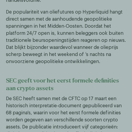
handelsvolume.
De populariteit van oliefutures op Hyperliquid hangt
direct samen met de aanhoudende geopolitieke
spanningen in het Midden-Oosten. Doordat het
platform 24/7 open is, kunnen beleggers ook buiten
traditionele beursopeningstijden reageren op nieuws.
Dat blijkt bijzonder waardevol wanneer de olieprijs
scherp beweegt in het weekend of ’s nachts na
onvoorziene geopolitieke ontwikkelingen.
SEC geeft voor het eerst formele definities
aan crypto assets
De SEC heeft samen met de CFTC op 17 maart een
historisch interpretatie-document gepubliceerd van
68 pagina’s, waarin voor het eerst formele definities
worden gegeven aan verschillende soorten crypto
assets. De publicatie introduceert vijf categorieën: