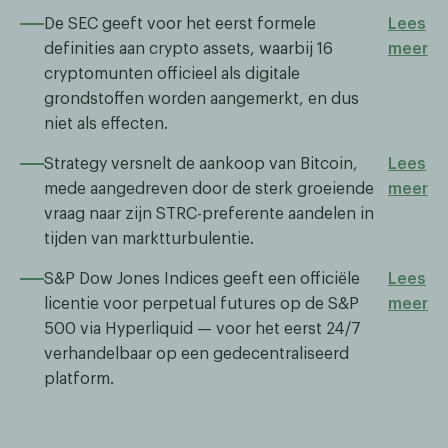
De SEC geeft voor het eerst formele
Lees
definities aan crypto assets, waarbij 16
meer
cryptomunten officieel als digitale
grondstoffen worden aangemerkt, en dus
niet als effecten.
Strategy versnelt de aankoop van Bitcoin,
Lees
mede aangedreven door de sterk groeiende
meer
vraag naar zijn STRC-preferente aandelen in
tijden van marktturbulentie.
S&P Dow Jones Indices geeft een officiële
Lees
licentie voor perpetual futures op de S&P
meer
500 via Hyperliquid — voor het eerst 24/7
verhandelbaar op een gedecentraliseerd
platform.