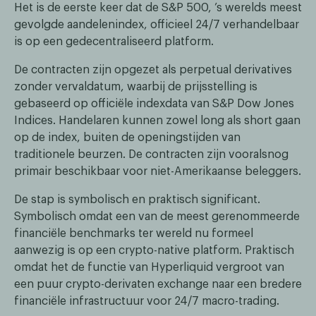
Het is de eerste keer dat de S&P 500, ’s werelds meest
gevolgde aandelenindex, officieel 24/7 verhandelbaar
is op een gedecentraliseerd platform.
De contracten zijn opgezet als perpetual derivatives
zonder vervaldatum, waarbij de prijsstelling is
gebaseerd op officiële indexdata van S&P Dow Jones
Indices. Handelaren kunnen zowel long als short gaan
op de index, buiten de openingstijden van
traditionele beurzen. De contracten zijn vooralsnog
primair beschikbaar voor niet-Amerikaanse beleggers.
De stap is symbolisch en praktisch significant.
Symbolisch omdat een van de meest gerenommeerde
financiële benchmarks ter wereld nu formeel
aanwezig is op een crypto-native platform. Praktisch
omdat het de functie van Hyperliquid vergroot van
een puur crypto-derivaten exchange naar een bredere
financiële infrastructuur voor 24/7 macro-trading.