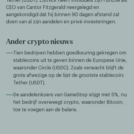
Tether (USDT). Lutnick heeft inmiddels zijn functie als
CEO van Cantor Fitzgerald neergelegd en
aangekondigd dat hij binnen 90 dagen afstand zal
doen van al zijn aandelen en privé-investeringen.
Ander crypto nieuws
Tien bedrijven hebben goedkeuring gekregen om
stablecoins uit te geven binnen de Europese Unie,
waaronder Circle (USDC). Zoals verwacht blijft de
grote afwezige op de lijst de grootste stablecoin:
Tether (USDT).
De aandelenkoers van GameStop stijgt met 5%, nu
het bedrijf overweegt crypto, waaronder Bitcoin,
toe te voegen aan de balans.