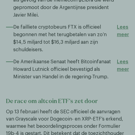
gepromoot door de Argentijnse president
Javier Milei.
De failliete cryptobeurs FTX is officieel
Lees
begonnen met het terugbetalen van zo’n
meer
$14,5 miljard tot $16,3 miljard aan zijn
schuldeisers.
De Amerikaanse Senaat heeft Bitcoinfanaat
Lees
Howard Lutnick officieel bevestigd als
meer
Minister van Handel in de regering-Trump.
De race om altcoin ETF’s zet door
Op 13 februari heeft de SEC officieel de aanvragen
van Grayscale voor Dogecoin- en XRP-ETF’s erkend,
waarmee het beoordelingsproces onder Formulier
19b-4 is gestart. Dit betekent dat de toezichthouder