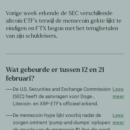
Vorige week erkende de SEC verschillende
altcoin ETF's terwijl de memecoin gekte lijkt te
eindigen en FTX begon met het terugbetalen
van zijn schuldeisers.
Wat gebeurde er tussen 12 en 21
februari?
De U.S. Securities and Exchange Commission
Lees
(SEC) heeft de aanvragen voor Doge-,
meer
Litecoin- en XRP-ETF’s officieel erkend.
De memecoin-hype lijkt voorbij nadat de
Lees
zorgen omtrent ‘pump-and-dumps’ oplopen
meer
als gevolg van de memecoin $Libra die werd