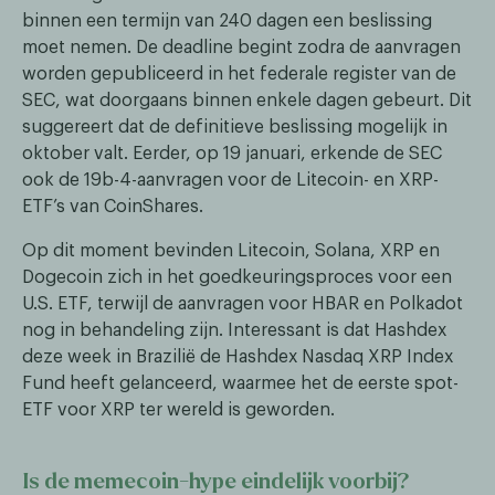
binnen een termijn van 240 dagen een beslissing
moet nemen. De deadline begint zodra de aanvragen
worden gepubliceerd in het federale register van de
SEC, wat doorgaans binnen enkele dagen gebeurt. Dit
suggereert dat de definitieve beslissing mogelijk in
oktober valt. Eerder, op 19 januari, erkende de SEC
ook de 19b-4-aanvragen voor de Litecoin- en XRP-
ETF’s van CoinShares.
Op dit moment bevinden Litecoin, Solana, XRP en
Dogecoin zich in het goedkeuringsproces voor een
U.S. ETF, terwijl de aanvragen voor HBAR en Polkadot
nog in behandeling zijn. Interessant is dat Hashdex
deze week in Brazilië de Hashdex Nasdaq XRP Index
Fund heeft gelanceerd, waarmee het de eerste spot-
ETF voor XRP ter wereld is geworden.
Is de memecoin-hype eindelijk voorbij?