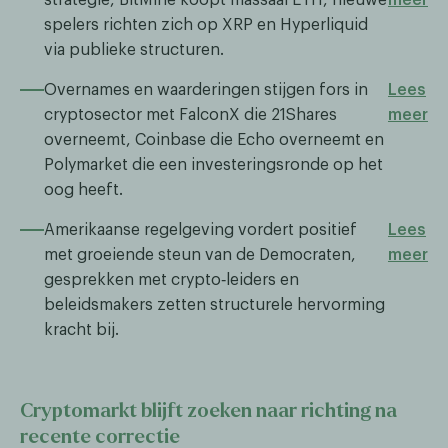
spelers richten zich op XRP en Hyperliquid
via publieke structuren.
Overnames en waarderingen stijgen fors in
Lees
cryptosector met FalconX die 21Shares
meer
overneemt, Coinbase die Echo overneemt en
Polymarket die een investeringsronde op het
oog heeft.
Amerikaanse regelgeving vordert positief
Lees
met groeiende steun van de Democraten,
meer
gesprekken met crypto‑leiders en
beleidsmakers zetten structurele hervorming
kracht bij.
Cryptomarkt blijft zoeken naar richting na
recente correctie