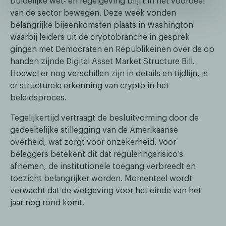
Duidelijke wet- en regelgeving blijft in het voordeel
van de sector bewegen. Deze week vonden
belangrijke bijeenkomsten plaats in Washington
waarbij leiders uit de cryptobranche in gesprek
gingen met Democraten en Republikeinen over de op
handen zijnde Digital Asset Market Structure Bill.
Hoewel er nog verschillen zijn in details en tijdlijn, is
er structurele erkenning van crypto in het
beleidsproces.
Tegelijkertijd vertraagt de besluitvorming door de
gedeeltelijke stillegging van de Amerikaanse
overheid, wat zorgt voor onzekerheid. Voor
beleggers betekent dit dat reguleringsrisico’s
afnemen, de institutionele toegang verbreedt en
toezicht belangrijker worden. Momenteel wordt
verwacht dat de wetgeving voor het einde van het
jaar nog rond komt.