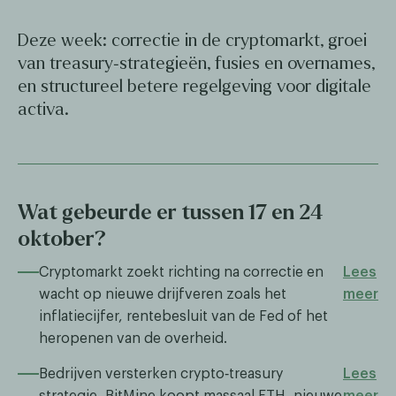
Deze week: correctie in de cryptomarkt, groei
van treasury‑strategieën, fusies en overnames,
en structureel betere regelgeving voor digitale
activa.
Wat gebeurde er tussen 17 en 24
oktober?
Cryptomarkt zoekt richting na correctie en
Lees
wacht op nieuwe drijfveren zoals het
meer
inflatiecijfer, rentebesluit van de Fed of het
heropenen van de overheid.
Bedrijven versterken crypto‑treasury
Lees
strategie, BitMine koopt massaal ETH, nieuwe
meer