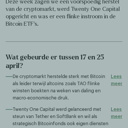
Deze week zagen we een voorspoedig herstel
van de cryptomarkt, werd Twenty One Capital
opgericht en was er een flinke instroom in de
Bitcoin ETF's.
Wat gebeurde er tussen 17 en 25
april?
De cryptomarkt herstelde sterk met Bitcoin
Lees
als leider terwijl altcoins zoals TAO flinke
meer
winsten boekten na weken van daling en
macro-economische druk.
Twenty One Capital werd gelanceerd met
Lees
steun van Tether en SoftBank en wil als
meer
strategisch Bitcoinfonds ook eigen diensten