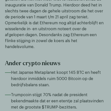
inauguratie van Donald Trump. Hierdoor deed het in
slechts twee dagen de gehele uitstroom die het over
de periode van 1 maart t/m 21 april zag teniet.
Opmerkelijk is dat Ethereum nog altijd achterblijft en
wisselende in- en uitstroom noteert over de
afgelopen dagen. Desondanks zag Ethereum een
flinke stijging in zowel de koers als het
handelsvolume.
Ander crypto nieuws
Het Japanse Metaplanet koopt 145 BTC en heeft
hierdoor inmiddels ruim 5000 Bitcoin op de
bedrijfsbalans staan.
Trumpcoin stijgt 70% nadat de president
bekendmaakte dat er een etentje zal plaatsvinden
met de grootste $TRUMP-bezitters.