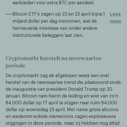
aanbieden voor extra BTC per aandeel.​​
Bitcoin ETF’s zagen op 22 en 23 april bijna 1
Lees
miljard dollar per dag instromen, wat de
meer
hernieuwde interesse van onder andere
institutionele beleggers laat zien.
Cryptomarkt herstelt na neerwaartse
periode
De cryptomarkt zag de afgelopen week een snel
herstel van de neerwaartse trend die plaatsvond sinds
de inauguratie van president Donald Trump op 20
januari. Bitcoin nam hierin de leiding en wist van zo’n
84.000 dollar op 17 april te stijgen naar ruim 94.000
dollar op woensdag 23 april. Met name grote altcoins
en wederom enkele memecoins zagen explosievere
stijgingen in deze periode, maar zij hebben nog altijd