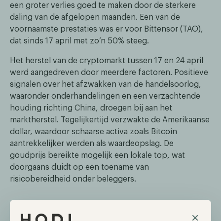
een groter verlies goed te maken door de sterkere
daling van de afgelopen maanden. Een van de
voornaamste prestaties was er voor Bittensor (TAO),
dat sinds 17 april met zo’n 50% steeg.
Het herstel van de cryptomarkt tussen 17 en 24 april
werd aangedreven door meerdere factoren. Positieve
signalen over het afzwakken van de handelsoorlog,
waaronder onderhandelingen en een verzachtende
houding richting China, droegen bij aan het
marktherstel. Tegelijkertijd verzwakte de Amerikaanse
dollar, waardoor schaarse activa zoals Bitcoin
aantrekkelijker werden als waardeopslag. De
goudprijs bereikte mogelijk een lokale top, wat
doorgaans duidt op een toename van
risicobereidheid onder beleggers.
Cantor Fitzgerald, Tether en Softbank
×